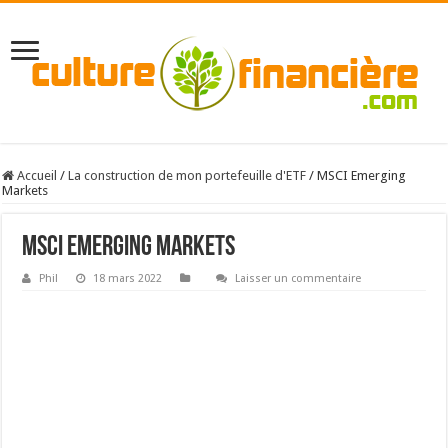
Accueil
/
La construction de mon portefeuille d'ETF
/
MSCI Emerging
Markets
MSCI Emerging Markets
Phil
18 mars 2022
Laisser un commentaire