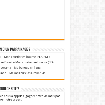
n d'un parrainage ?
k – Mon courtier en bourse (PEA/PME)
se Direct – Mon courtier en bourse (PEA)
rsorama – Ma banque en ligne
unéo – Ma meilleure assurance vie
uoi ce site ?
ole nous a appris à gagner notre vie mais pas
rer notre argent.