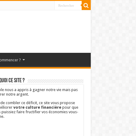
commencer ?
uoi ce site ?
ole nous a appris à gagner notre vie mais pas
rer notre argent.
 de combler ce déficit, ce site vous propose
éliorer
votre culture financière
pour que
 puissiez faire fructifier vos économies vous-
e.