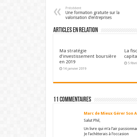
Précédent
Une formation gratuite sur la
valorisation d’entreprises
Articles en relation
Ma stratégie
La fis
d’investissement boursière
capita
en 2019
5 févr
14 janvier 2019
11 Commentaires
Marc de Mieux Gérer Son 
Salut Phil,
Un livre qui m’a l’air passionnan
Je l’achèterais à l’occasion