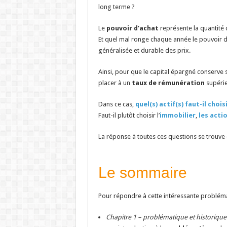
long terme ?
Le
pouvoir d’achat
représente la quantité d
Et quel mal ronge chaque année le pouvoir d
généralisée et durable des prix.
Ainsi, pour que le capital épargné conserve 
placer à un
taux de rémunération
supérieu
Dans ce cas,
quel(s) actif(s) faut-il chois
Faut-il plutôt choisir l’
immobilier
,
les acti
La réponse à toutes ces questions se trouve
Le sommaire
Pour répondre à cette intéressante problémati
Chapitre 1 – problématique et historique