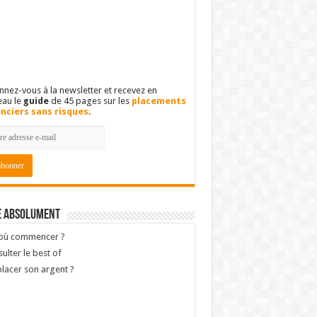
nez-vous à la newsletter et recevez en
eau le
guide
de 45 pages sur les
placements
anciers sans risques
.
e absolument
 où commencer ?
ulter le best of
lacer son argent ?