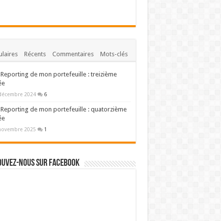
laires
Récents
Commentaires
Mots-clés
Reporting de mon portefeuille : treizième
ée
décembre 2024
6
Reporting de mon portefeuille : quatorzième
ée
novembre 2025
1
ouvez-nous sur Facebook