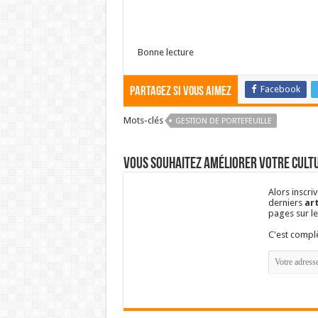
Bonne lecture
Facebook
Partagez si vous aimez
Mots-clés
GESTION DE PORTEFEUILLE
Vous souhaitez améliorer votre cultu
Alors inscri
derniers
art
pages sur l
C'est comp