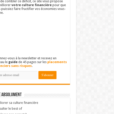
 de combler ce déficit, ce site vous propose
éliorer
votre culture financière
pour que
 puissiez faire fructifier vos économies vous-
e.
nez-vous à la newsletter et recevez en
eau le
guide
de 45 pages sur les
placements
anciers sans risques
.
e absolument
iorer sa culture financière
ulter le best of