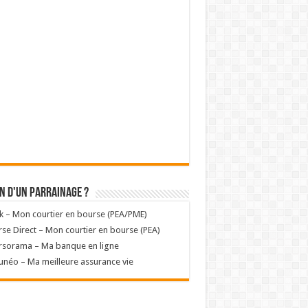
n d'un parrainage ?
k – Mon courtier en bourse (PEA/PME)
se Direct – Mon courtier en bourse (PEA)
rsorama – Ma banque en ligne
unéo – Ma meilleure assurance vie