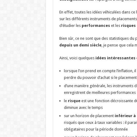
En effet, toutes les idées véhiculées dans ce 
sur les différents instruments de placements
d’étudier les
performances
et les
risques
Bien sûr, ce ne sont que des statistiques du
depuis un demi siècle
, je pense que cela m
Ainsi, voici quelques
idées intéressantes
e
lorsque l’on prend en compte l’inflation, il
perdre du pouvoir d’achat si le placement 
d’une manière générale, les instruments 
enregistrent de meilleures performances
le
risque
est une fonction décroissante du 
diminue avec le temps
sur un horizon de placement
inférieur à
risqués que ceux à taux variables : il para
obligataires pour la période donnée