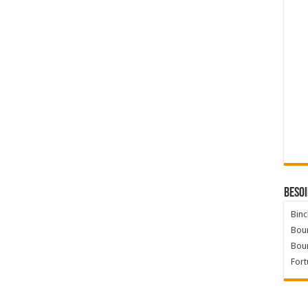
Besoi
Binc
Bour
Bou
Fort