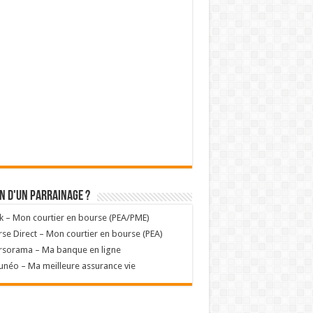
n d'un parrainage ?
k – Mon courtier en bourse (PEA/PME)
se Direct – Mon courtier en bourse (PEA)
rsorama – Ma banque en ligne
unéo – Ma meilleure assurance vie