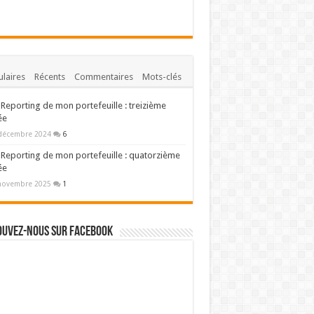
laires
Récents
Commentaires
Mots-clés
Reporting de mon portefeuille : treizième
ée
décembre 2024
6
Reporting de mon portefeuille : quatorzième
ée
novembre 2025
1
ouvez-nous sur Facebook