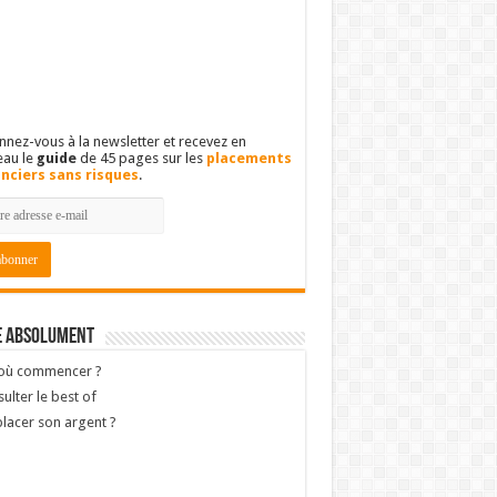
nez-vous à la newsletter et recevez en
eau le
guide
de 45 pages sur les
placements
anciers sans risques
.
e absolument
 où commencer ?
ulter le best of
lacer son argent ?