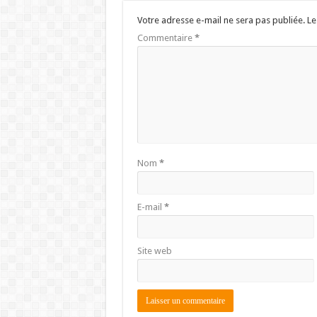
Votre adresse e-mail ne sera pas publiée.
Le
Commentaire
*
Nom
*
E-mail
*
Site web