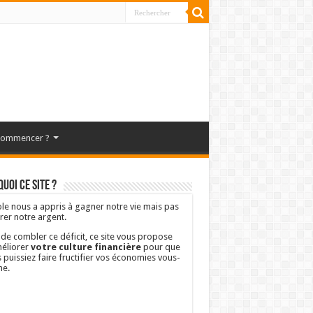
commencer ?
uoi ce site ?
ole nous a appris à gagner notre vie mais pas
rer notre argent.
 de combler ce déficit, ce site vous propose
éliorer
votre culture financière
pour que
 puissiez faire fructifier vos économies vous-
e.