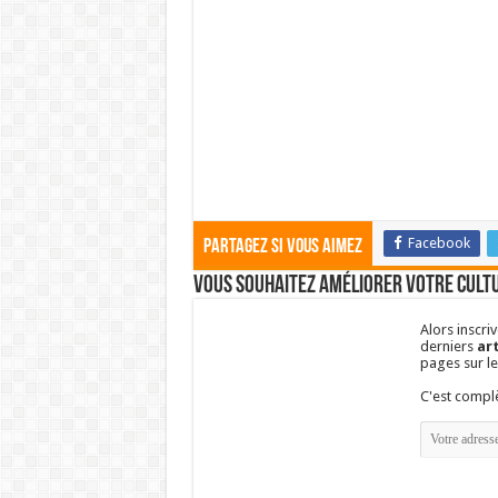
Facebook
Partagez si vous aimez
Vous souhaitez améliorer votre cultu
Alors inscri
derniers
art
pages sur l
C'est comp