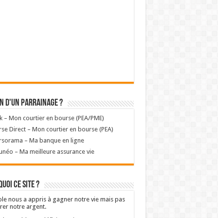
n d'un parrainage ?
k – Mon courtier en bourse (PEA/PME)
se Direct – Mon courtier en bourse (PEA)
rsorama – Ma banque en ligne
unéo – Ma meilleure assurance vie
uoi ce site ?
ole nous a appris à gagner notre vie mais pas
rer notre argent.