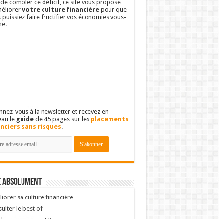
 de combler ce déficit, ce site vous propose
éliorer
votre culture financière
pour que
 puissiez faire fructifier vos économies vous-
e.
nez-vous à la newsletter et recevez en
eau le
guide
de 45 pages sur les
placements
anciers sans risques
.
e absolument
iorer sa culture financière
ulter le best of