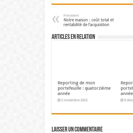
Précédent
Notre maison : coût total et
rentabilité de l’acquisition
Articles en relation
Reporting de mon
Repor
portefeuille : quatorzième
portef
année
anné
3 novembre 2025
9 déc
Laisser un commentaire