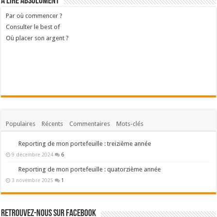
A lire absolument
Par où commencer ?
Consulter le best of
Où placer son argent ?
Populaires
Récents
Commentaires
Mots-clés
Reporting de mon portefeuille : treizième année
9 décembre 2024
6
Reporting de mon portefeuille : quatorzième année
3 novembre 2025
1
Retrouvez-nous sur Facebook