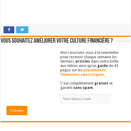
Vous souhaitez améliorer votre culture financière ?
Alors inscrivez-vous à la newsletter
pour recevoir chaque semaine les
derniers
articles
dans votre boîte
aux lettres ainsi qu'un
guide
de 45
pages sur les
placements
financiers sans risques
.
C'est complètement
gratuit
et
garanti
sans spam
.