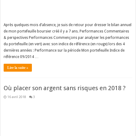
Après quelques mois d’absence, je suis de retour pour dresser le bilan annuel
de mon portefeuille boursier créé il y a 7 ans. Performances Commentaires
& perspectives Performances Commençons par analyser les performances
du portefeuille (en vert) avec son indice de référence (en rouge) lors des 4
dernières années : Performance sur la période Mon portefeuille Indice de
référence 09/2014 …
Lire la suite »
Où placer son argent sans risques en 2018 ?
16 avril 2018
3