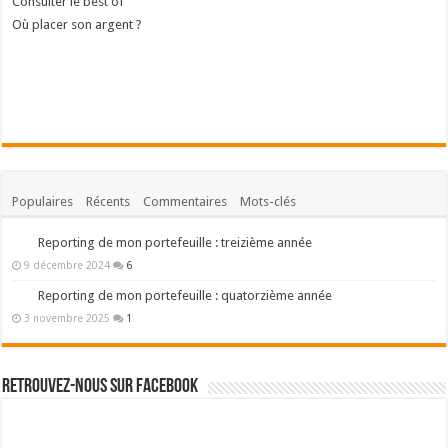
Consulter le best of
Où placer son argent ?
Populaires
Récents
Commentaires
Mots-clés
Reporting de mon portefeuille : treizième année
9 décembre 2024
6
Reporting de mon portefeuille : quatorzième année
3 novembre 2025
1
Retrouvez-nous sur Facebook