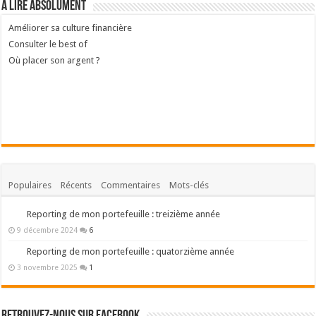
A lire absolument
Améliorer sa culture financière
Consulter le best of
Où placer son argent ?
Populaires
Récents
Commentaires
Mots-clés
Reporting de mon portefeuille : treizième année
9 décembre 2024
6
Reporting de mon portefeuille : quatorzième année
3 novembre 2025
1
Retrouvez-nous sur Facebook