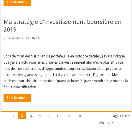
Lire la suite »
Ma stratégie d’investissement boursière en
2019
14 janvier 2019
11
Lors de mon dernier bilan de portefeuille en octobre dernier, j’avais indiqué
que j’allais actualiser mes critères d’investissement afin d’être plus efficace
lors de mes recherches d’opportunités boursières. Aujourd’hui, je vous en
propose les grandes lignes
La diversification contre l’ignorance Mes
critères pour choisir une action Quand acheter ? Quand vendre ? Le mot de la
fin La diversification …
Lire la suite »
3
1
2
4
5
»
10
20
30
...
Page 3 sur 42
Dernier »