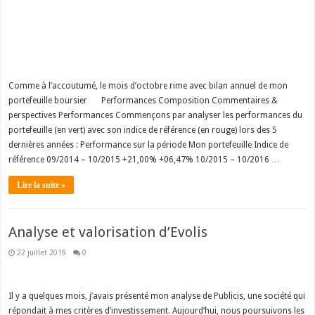
Comme à l’accoutumé, le mois d’octobre rime avec bilan annuel de mon
portefeuille boursier
Performances Composition Commentaires &
perspectives Performances Commençons par analyser les performances du
portefeuille (en vert) avec son indice de référence (en rouge) lors des 5
dernières années : Performance sur la période Mon portefeuille Indice de
référence 09/2014 – 10/2015 +21,00% +06,47% 10/2015 – 10/2016 …
Lire la suite »
Analyse et valorisation d’Evolis
22 juillet 2019
0
Il y a quelques mois, j’avais présenté mon analyse de Publicis, une société qui
répondait à mes critères d’investissement. Aujourd’hui, nous poursuivons les