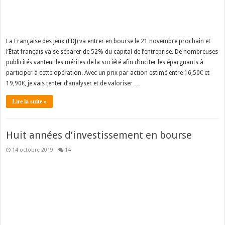
La Française des jeux (FDJ) va entrer en bourse le 21 novembre prochain et
l’État français va se séparer de 52% du capital de l’entreprise. De nombreuses
publicités vantent les mérites de la société afin d’inciter les épargnants à
participer à cette opération. Avec un prix par action estimé entre 16,50€ et
19,90€, je vais tenter d’analyser et de valoriser …
Lire la suite »
Huit années d’investissement en bourse
14 octobre 2019
14