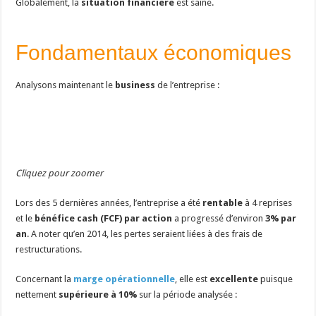
Globalement, la
situation financière
est saine.
Fondamentaux économiques
Analysons maintenant le
business
de l’entreprise :
Cliquez pour zoomer
Lors des 5 dernières années, l’entreprise a été
rentable
à 4 reprises
et le
bénéfice cash (FCF) par action
a progressé d’environ
3% par
an
. A noter qu’en 2014, les pertes seraient liées à des frais de
restructurations.
Concernant la
marge opérationnelle
, elle est
excellente
puisque
nettement
supérieure à 10%
sur la période analysée :