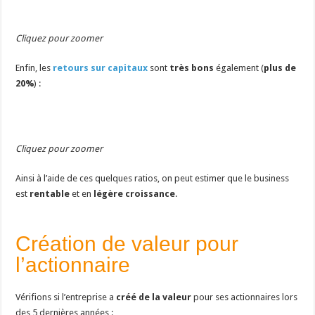
Cliquez pour zoomer
Enfin, les
retours sur capitaux
sont
très bons
également (
plus de
20%
) :
Cliquez pour zoomer
Ainsi à l’aide de ces quelques ratios, on peut estimer que le business
est
rentable
et en
légère croissance
.
Création de valeur pour
l’actionnaire
Vérifions si l’entreprise a
créé de la valeur
pour ses actionnaires lors
des 5 dernières années :