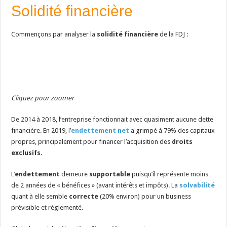
Solidité financière
Commençons par analyser la
solidité financière
de la FDJ :
Cliquez pour zoomer
De 2014 à 2018, l’entreprise fonctionnait avec quasiment aucune dette
financière. En 2019, l’
endettement net
a grimpé à 79% des capitaux
propres, principalement pour financer l’acquisition des
droits
exclusifs
.
L’
endettement
demeure
supportable
puisqu’il représente moins
de 2 années de « bénéfices » (avant intérêts et impôts). La
solvabilité
quant à elle semble
correcte
(20% environ) pour un business
prévisible et réglementé.