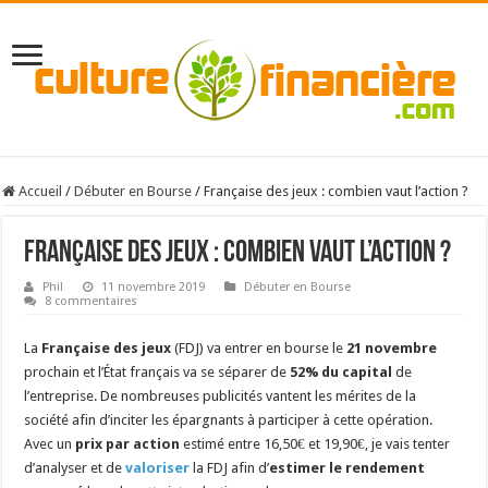
Accueil
/
Débuter en Bourse
/
Française des jeux : combien vaut l’action ?
Française des jeux : combien vaut l’action ?
Phil
11 novembre 2019
Débuter en Bourse
8 commentaires
La
Française des jeux
(FDJ) va entrer en bourse le
21 novembre
prochain et l’État français va se séparer de
52% du capital
de
l’entreprise. De nombreuses publicités vantent les mérites de la
société afin d’inciter les épargnants à participer à cette opération.
Avec un
prix par action
estimé entre 16,50€ et 19,90€, je vais tenter
d’analyser et de
valoriser
la FDJ afin d’
estimer le rendement