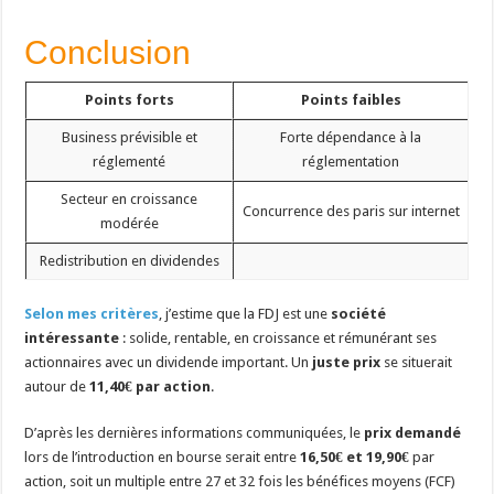
Conclusion
Points forts
Points faibles
Business prévisible et
Forte dépendance à la
réglementé
réglementation
Secteur en croissance
Concurrence des paris sur internet
modérée
Redistribution en dividendes
Selon mes critères
, j’estime que la FDJ est une
société
intéressante
: solide, rentable, en croissance et rémunérant ses
actionnaires avec un dividende important. Un
juste prix
se situerait
autour de
11,40€ par action
.
D’après les dernières informations communiquées, le
prix demandé
lors de l’introduction en bourse serait entre
16,50€ et 19,90€
par
action, soit un multiple entre 27 et 32 fois les bénéfices moyens (FCF)