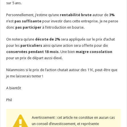
sur 5 ans.
Personnellement, j’estime qu’une
rentabilité brute
autour de
3%
n’est
pas suffisante
pour investir dans cette entreprise. Je ne pense
donc
pas participer
à l’introduction en bourse.
On notera qu’une
décote de 2%
sera appliquée sur le prix d’achat
pour les
particuliers
ainsi qu’une action sera offerte pour dix
conservées pendant 18 mois
. Une bien
maigre consolation
pour un prix de départ aussi élevé.
Néanmoins si le prix de l’action chutait autour des 11€, peut-être que
je me laisserais tenter !
A bientôt
Phil
Avertissement : cet article ne constitue en aucun cas
un conseil d’investissement, et représente