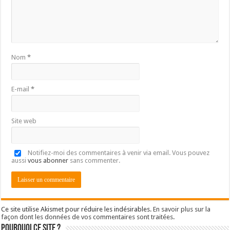
Nom
*
E-mail
*
Site web
Notifiez-moi des commentaires à venir via email. Vous pouvez
aussi
vous abonner
sans commenter.
Ce site utilise Akismet pour réduire les indésirables.
En savoir plus sur la
façon dont les données de vos commentaires sont traitées
.
Pourquoi ce site ?