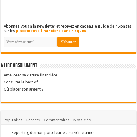
Abonnez-vous à la newsletter et recevez en cadeau le
guide
de 45 pages
sur les
placements financiers sans risques
.
A lire absolument
Améliorer sa culture financière
Consulter le best of
Où placer son argent ?
Populaires
Récents
Commentaires
Mots-clés
Reporting de mon portefeuille : treizième année