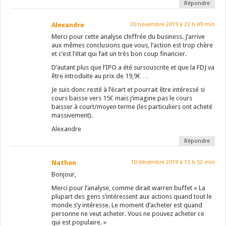
Répondre
Alexandre
20 novembre 2019 à 22 h 49 min
Merci pour cette analyse chiffrée du business. J’arrive
aux mêmes conclusions que vous, l’action est trop chère
et c’est l’état qui fait un très bon coup financier.
D’autant plus que l’IPO a été sursouscrite et que la FDJ va
être introduite au prix de 19,9€ …
Je suis donc resté à l’écart et pourrait être intéressé si
cours baisse vers 15€ mais j’imagine pas le cours
baisser à court/moyen terme (les particuliers ont acheté
massivement).
Alexandre
Répondre
Nathan
10 décembre 2019 à 13 h 52 min
Bonjour,
Merci pour l’analyse, comme dirait warren buffet « La
plupart des gens s’intéressent aux actions quand tout le
monde s’y intéresse. Le moment d’acheter est quand
personne ne veut acheter. Vous ne pouvez acheter ce
qui est populaire. »