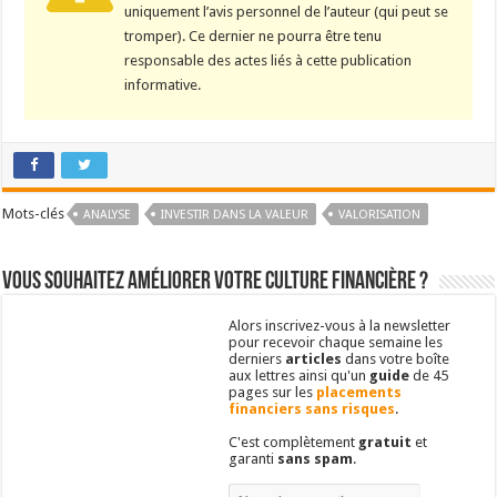
uniquement l’avis personnel de l’auteur (qui peut se
tromper). Ce dernier ne pourra être tenu
responsable des actes liés à cette publication
informative.
Mots-clés
ANALYSE
INVESTIR DANS LA VALEUR
VALORISATION
Vous souhaitez améliorer votre culture financière ?
Alors inscrivez-vous à la newsletter
pour recevoir chaque semaine les
derniers
articles
dans votre boîte
aux lettres ainsi qu'un
guide
de 45
pages sur les
placements
financiers sans risques
.
C'est complètement
gratuit
et
garanti
sans spam
.