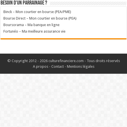
Besoin d'un parrainage ?
Binck – Mon courtier en bourse (PEA/PME)
Bourse Direct – Mon courtier en bourse (PEA)
Boursorama – Ma banque en ligne
Fortunéo – Ma meilleure assurance vie
© Copyright 2012 - 2026 culturefinanciere.com - Tous droits réservés
A propos
-
Contact
-
Mentions légales