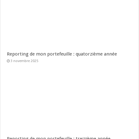
Reporting de mon portefeuille : quatorzième année
3 novembre 2025
Reporting de mon portefeuille : treizième année