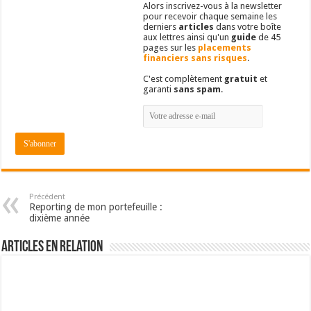
Alors inscrivez-vous à la newsletter
pour recevoir chaque semaine les
derniers
articles
dans votre boîte
aux lettres ainsi qu'un
guide
de 45
pages sur les
placements
financiers sans risques
.
C'est complètement
gratuit
et
garanti
sans spam
.
Précédent
Reporting de mon portefeuille :
dixième année
Articles en relation