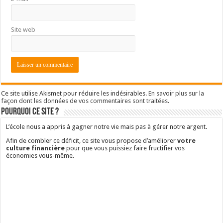
Abonnez-vous à la newsletter et recevez en cadeau le
guide
de 45 pages
sur les
placements financiers sans risques
.
A lire absolument
Par où commencer ?
Consulter le best of
Où placer son argent ?