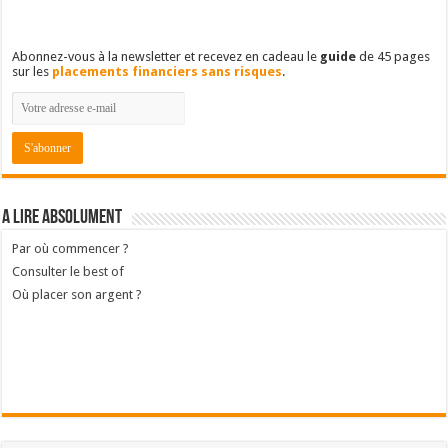
Populaires
Récents
Commentaires
Mots-clés
Reporting de mon portefeuille : treizième année
9 décembre 2024
6
Reporting de mon portefeuille : quatorzième année
3 novembre 2025
1
Retrouvez-nous sur Facebook