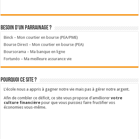
Abonnez-vous à la newsletter et recevez en cadeau le
guide
de 45 pages
sur les
placements financiers sans risques
.
A lire absolument
Améliorer sa culture financière
Consulter le best of
Où placer son argent ?