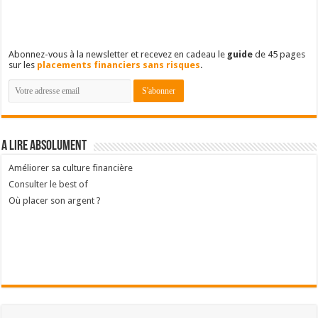
Populaires
Récents
Commentaires
Mots-clés
Reporting de mon portefeuille : treizième année
9 décembre 2024
6
Reporting de mon portefeuille : quatorzième année
3 novembre 2025
1
Retrouvez-nous sur Facebook