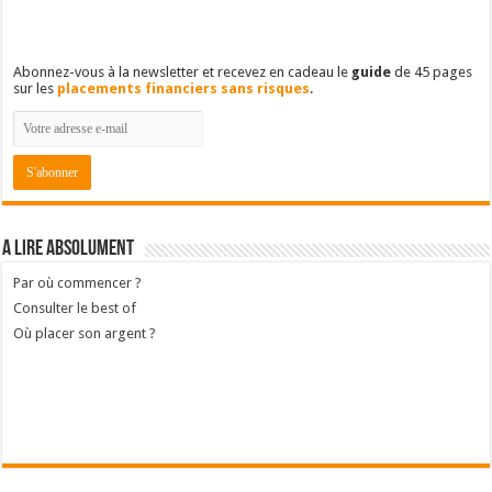
Abonnez-vous à la newsletter et recevez en cadeau le
guide
de 45 pages
sur les
placements financiers sans risques
.
A lire absolument
Par où commencer ?
Consulter le best of
Où placer son argent ?