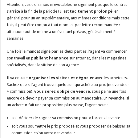
Attention, ces trois mois irrévocables ne signifient pas que le contrat
s’arrête à la fin de la période ! Il est
tacitement prolongé
, en
général pour un an supplémentaire, aux mêmes conditions mais cette
fois, il peut être rompu à tout moment par lettre recommandée :
attention tout de même à un éventuel préavis, généralement 2
semaines.
Une fois le mandat signé par les deux parties, l’agent va commencer
son travail en
publiant l’annonce
sur Internet, dans les magazines
spécialisés, dans la vitrine de son agence…
Il va ensuite
organiser les visites et négocier
avec les acheteurs.
Sachez que si l’agent trouve quelqu’un qui achète au prix (net vendeur
+ commission),
vous serez obligé de vendre
, sous peine une fois
encore de devoir payer sa commission au mandataire. En revanche, si
un acheteur fait une proposition plus basse, l’agent peut :
soit décider de rogner sa commission pour « forcer » la vente
soit vous soumettre le prix proposé et vous proposer de baisser sa
commission et/ou votre net vendeur