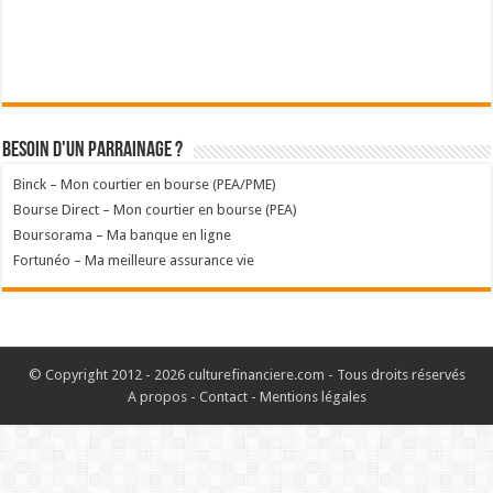
Besoin d'un parrainage ?
Binck – Mon courtier en bourse (PEA/PME)
Bourse Direct – Mon courtier en bourse (PEA)
Boursorama – Ma banque en ligne
Fortunéo – Ma meilleure assurance vie
© Copyright 2012 - 2026 culturefinanciere.com - Tous droits réservés
A propos
-
Contact
-
Mentions légales