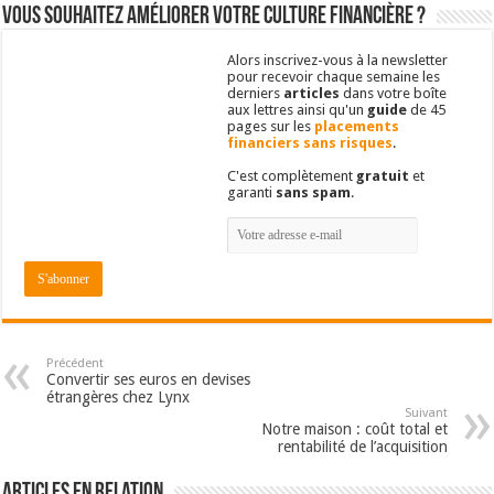
Vous souhaitez améliorer votre culture financière ?
Alors inscrivez-vous à la newsletter
pour recevoir chaque semaine les
derniers
articles
dans votre boîte
aux lettres ainsi qu'un
guide
de 45
pages sur les
placements
financiers sans risques
.
C'est complètement
gratuit
et
garanti
sans spam
.
Précédent
Convertir ses euros en devises
étrangères chez Lynx
Suivant
Notre maison : coût total et
rentabilité de l’acquisition
Articles en relation