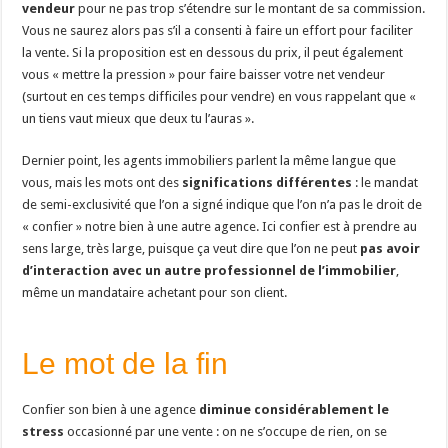
vendeur
pour ne pas trop s’étendre sur le montant de sa commission.
Vous ne saurez alors pas s’il a consenti à faire un effort pour faciliter
la vente. Si la proposition est en dessous du prix, il peut également
vous « mettre la pression » pour faire baisser votre net vendeur
(surtout en ces temps difficiles pour vendre) en vous rappelant que «
un tiens vaut mieux que deux tu l’auras ».
Dernier point, les agents immobiliers parlent la même langue que
vous, mais les mots ont des
significations différentes
: le mandat
de semi-exclusivité que l’on a signé indique que l’on n’a pas le droit de
« confier » notre bien à une autre agence. Ici confier est à prendre au
sens large, très large, puisque ça veut dire que l’on ne peut
pas avoir
d’interaction avec un autre professionnel de l’immobilier
,
même un mandataire achetant pour son client.
Le mot de la fin
Confier son bien à une agence
diminue considérablement le
stress
occasionné par une vente : on ne s’occupe de rien, on se