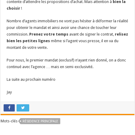
contente d’attendre les propositions d’achat. Mais attention à
bien la
choisir
!
Nombre d’agents immobiliers ne vont pas hésiter à déformer la réalité
pour obtenir le mandat et ainsi avoir une chance de toucher leur
commission.
Prenez votre temps
avant de signer le contrat,
relisez
bien les petites lignes
même si l’agent vous presse, il en va du
montant de votre vente.
Pour nous, le premier mandat (exclusif) n’ayant rien donné, on a donc
continué avec l’agence … mais en semi-exclusivité.
La suite au prochain numéro
Jay
Mots-clés
RÉSIDENCE PRINCIPALE