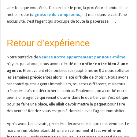
Une fois que vous êtes d’accord sur le prix, la procédure habituelle se
met en route (
signature du compromis
, …) mais dans le cas d’une
exclusivité, c’est l’agent qui s’occupe de toute la paperasse
.
Retour d’expérience
Notre tentative de
vendre notre appartement par nous-même
n’ayant pas abouti, nous avons décidé de
confier notre bien à une
agence
. Elles avaient été nombreuses (euphémisme !) à nous solliciter
les semaines précédentes alors il a été difficile de choisir. Nous avons
rencontré quatre agents immobiliers, tous très différents, mais tous
très intéressés de décrocher le contrat. Finalement, on a confié notre
bien à une agence qui venait d’ouvrir dans le quartier : on s’est dit que
pour se faire une place, elle allait devoir mettre le paquet pour faire
des ventes ! Rendez-vous est pris à domicile avec l’agent immobilier.
Après avoir fait la visite, première déconvenue : le prix net vendeur. Le
marché immobilier étant difficile en ce moment, il faut
vendre au