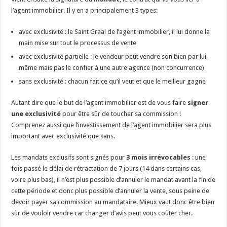
l’agent immobilier. Il y en a principalement 3 types:
avec exclusivité : le Saint Graal de l’agent immobilier, il lui donne la
main mise sur tout le processus de vente
avec exclusivité partielle : le vendeur peut vendre son bien par lui-
même mais pas le confier à une autre agence (non concurrence)
sans exclusivité : chacun fait ce qu’il veut et que le meilleur gagne
Autant dire que le but de l’agent immobilier est de vous faire
signer
une exclusivité
pour être sûr de toucher sa commission !
Comprenez aussi que l’investissement de l’agent immobilier sera plus
important avec exclusivité que sans.
Les mandats exclusifs sont signés pour
3 mois irrévocables
: une
fois passé le délai de rétractation de 7 jours (14 dans certains cas,
voire plus bas), il n’est plus possible d’annuler le mandat avant la fin de
cette période et donc plus possible d’annuler la vente, sous peine de
devoir payer sa commission au mandataire. Mieux vaut donc être bien
sûr de vouloir vendre car changer d’avis peut vous coûter cher.