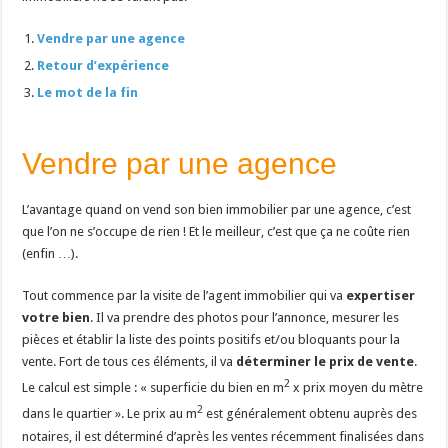
Vendre par une agence
Retour d’expérience
Le mot de la fin
Vendre par une agence
L’avantage quand on vend son bien immobilier par une agence, c’est
que l’on ne s’occupe de rien ! Et le meilleur, c’est que ça ne coûte rien
(enfin …).
Tout commence par la visite de l’agent immobilier qui va
expertiser
votre bien
. Il va prendre des photos pour l’annonce, mesurer les
pièces et établir la liste des points positifs et/ou bloquants pour la
vente. Fort de tous ces éléments, il va
déterminer le prix de vente
.
2
Le calcul est simple : « superficie du bien en m
x prix moyen du mètre
2
dans le quartier ». Le prix au m
est généralement obtenu auprès des
notaires, il est déterminé d’après les ventes récemment finalisées dans