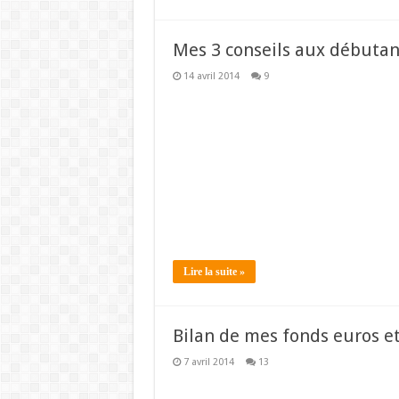
Mes 3 conseils aux débutan
14 avril 2014
9
Lire la suite »
Bilan de mes fonds euros e
7 avril 2014
13