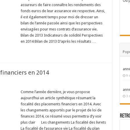
Où p
assureurs de faire connaître les rendements des
fonds euros de leur assurance vie respective. Ainsi,
il est également temps pour moi de dresser un
bilan de l’année passée ainsi que les perspectives
envisagées pour mes contrats d’assurance vie.
Bilan de 2013 Indicateurs de solidité Perspectives
en 2014 Bilan de 2013 D’après les résultats …
Popu
ann
 financiers en 2014
9 
ann
Comme l’année dernière, je vous propose
3 
aujourd’hui un article synthétique résumant la
fiscalité des placements financiers en 2014. Avec
les changements apportés par le projet de loi de
Retr
finances 2014, ce résumé vous permettra d’y voir
plus clair
Les changements La fiscalité des livrets
La fiscalité de l’assurance vie La fiscalité du plan