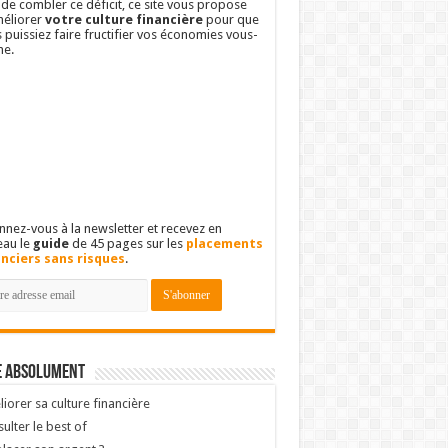
 de combler ce déficit, ce site vous propose
éliorer
votre culture financière
pour que
 puissiez faire fructifier vos économies vous-
e.
nez-vous à la newsletter et recevez en
eau le
guide
de 45 pages sur les
placements
anciers sans risques
.
e absolument
iorer sa culture financière
ulter le best of