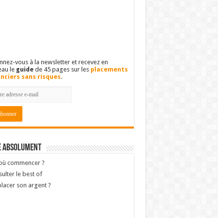
nez-vous à la newsletter et recevez en
eau le
guide
de 45 pages sur les
placements
anciers sans risques
.
e absolument
 où commencer ?
ulter le best of
lacer son argent ?