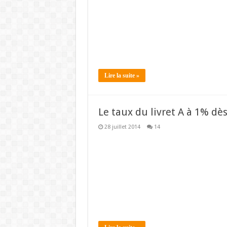
Lire la suite »
Le taux du livret A à 1% dès
28 juillet 2014
14