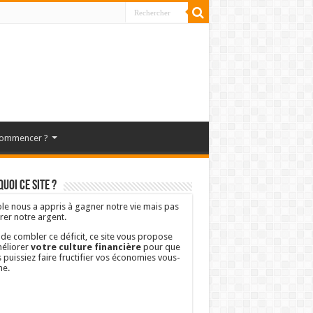
commencer ?
uoi ce site ?
ole nous a appris à gagner notre vie mais pas
rer notre argent.
 de combler ce déficit, ce site vous propose
éliorer
votre culture financière
pour que
 puissiez faire fructifier vos économies vous-
e.