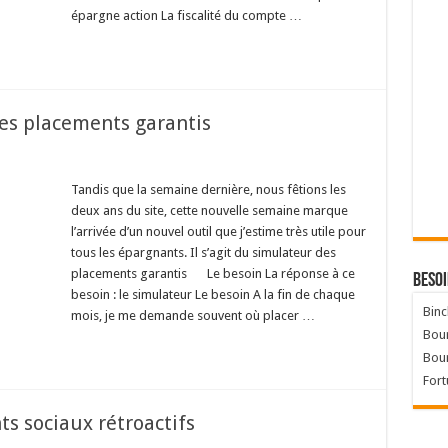
épargne action La fiscalité du compte …
des placements garantis
Tandis que la semaine dernière, nous fêtions les
deux ans du site, cette nouvelle semaine marque
l’arrivée d’un nouvel outil que j’estime très utile pour
tous les épargnants. Il s’agit du simulateur des
placements garantis
Le besoin La réponse à ce
Besoi
besoin : le simulateur Le besoin A la fin de chaque
Binc
mois, je me demande souvent où placer …
Bour
Bou
Fort
s sociaux rétroactifs