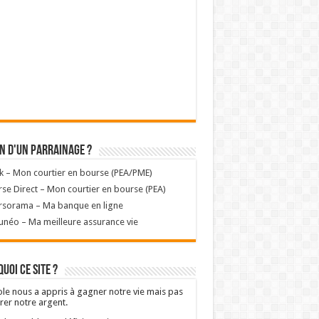
n d'un parrainage ?
k – Mon courtier en bourse (PEA/PME)
se Direct – Mon courtier en bourse (PEA)
rsorama – Ma banque en ligne
unéo – Ma meilleure assurance vie
uoi ce site ?
ole nous a appris à gagner notre vie mais pas
rer notre argent.