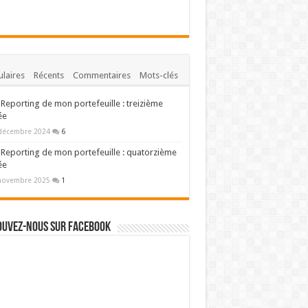
laires
Récents
Commentaires
Mots-clés
Reporting de mon portefeuille : treizième
ée
décembre 2024
6
Reporting de mon portefeuille : quatorzième
ée
novembre 2025
1
ouvez-nous sur Facebook