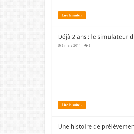
Lire la suite »
Déjà 2 ans : le simulateur 
3 mars 2014
8
Lire la suite »
Une histoire de prélèvement