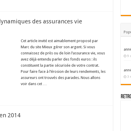
dynamiques des assurances vie
Popu
Cet article invité est aimablement proposé par
Marc du site Mieux gérer son argent. Si vous
ann
connaissez de près ou de loin l’assurance vie, vous
9 
avez déjà entendu parler des fonds euros : ils
constituent la partie sécurisée de votre contrat.
ann
Pour faire face à l’érosion de leurs rendements, les
3 
assureurs ont trouvés des parades. Nous allons
voir dans cet …
Retr
 en 2014