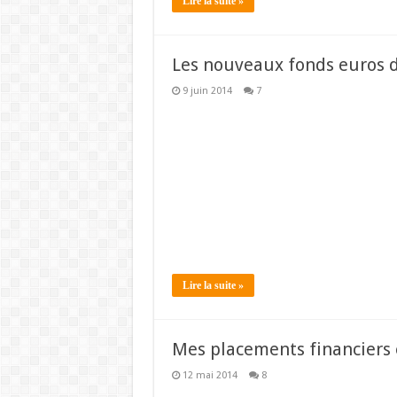
Lire la suite »
Les nouveaux fonds euros 
9 juin 2014
7
Lire la suite »
Mes placements financiers
12 mai 2014
8