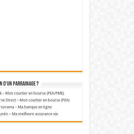
n d'un parrainage ?
k – Mon courtier en bourse (PEA/PME)
se Direct – Mon courtier en bourse (PEA)
rsorama – Ma banque en ligne
unéo – Ma meilleure assurance vie