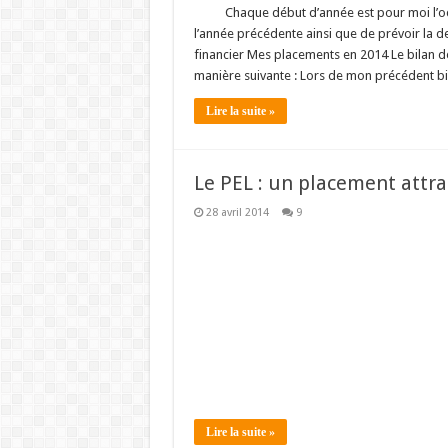
Chaque début d’année est pour moi l’oc
l’année précédente ainsi que de prévoir la de
financier Mes placements en 2014 Le bilan d
manière suivante : Lors de mon précédent bi
Lire la suite »
Le PEL : un placement attra
28 avril 2014
9
Lire la suite »