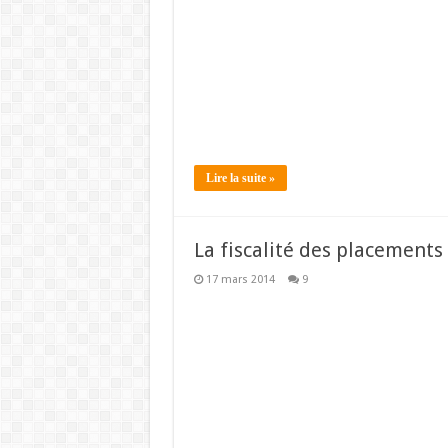
Lire la suite »
La fiscalité des placements
17 mars 2014
9