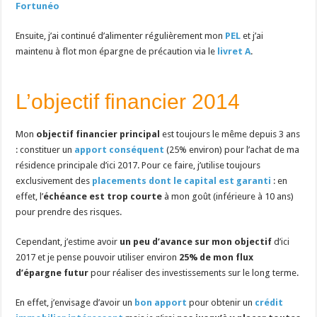
Fortunéo
Ensuite, j’ai continué d’alimenter régulièrement mon
PEL
et j’ai
maintenu à flot mon épargne de précaution via le
livret A
.
L’objectif financier 2014
Mon
objectif financier principal
est toujours le même depuis 3 ans
: constituer un
apport conséquent
(25% environ) pour l’achat de ma
résidence principale d’ici 2017. Pour ce faire, j’utilise toujours
exclusivement des
placements dont le capital est garanti
: en
effet, l’
échéance est trop courte
à mon goût (inférieure à 10 ans)
pour prendre des risques.
Cependant, j’estime avoir
un peu d’avance sur mon objectif
d’ici
2017 et je pense pouvoir utiliser environ
25% de mon flux
d’épargne futur
pour réaliser des investissements sur le long terme.
En effet, j’envisage d’avoir un
bon apport
pour obtenir un
crédit