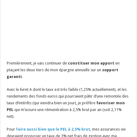
Premièrement, je vais continuer de
constituer mon apport
en
plaçant les deux tiers de mon épargne annuelle sur un
support
garanti
.
Avec le livret A dont le taux est très faible (1,25% actuellement), et les
rendements des fonds euros qui pourraient pâtir d’une remontée des
taux d’intérêts (qui viendra bien un jour), je préfère
favoriser mon
PEL
qui m’assure une rémunération à 2,5% brut par an (soit 2,11%
net).
Pour
faire aussi bien que le PEL à 2,5% brut
, mes assurances vie
devraient proposer un taux de 3% net frais de gestion avec ma