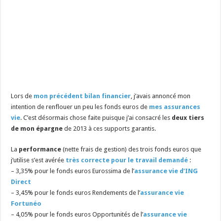
Lors de
mon précédent bilan financier
, j’avais annoncé mon
intention de renflouer un peu les fonds euros de
mes assurances
vie
. C’est désormais chose faite puisque j’ai consacré les
deux tiers
de mon épargne
de 2013 à ces supports garantis.
La
performance
(nette frais de gestion) des trois fonds euros que
j’utilise s’est avérée
très correcte pour le travail demandé
:
– 3,35% pour le fonds euros Eurossima de l’
assurance vie d’ING
Direct
– 3,45% pour le fonds euros Rendements de l’
assurance vie
Fortunéo
– 4,05% pour le fonds euros Opportunités de l’
assurance vie