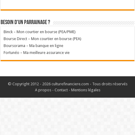
Besoin d'un parrainage ?
Binck – Mon courtier en bourse (PEA/PME)
Bourse Direct – Mon courtier en bourse (PEA)
Boursorama – Ma banque en ligne
Fortunéo – Ma meilleure assurance vie
© Copyright 2012 - 2026 culturefinanciere.com - Tous droits réservés
A propos
-
Contact
-
Mentions légales