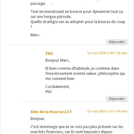
passage
.
Tout en investissant en bourse pour dynamiser tout ça
sur une longue période.
Quelle stratégie vas-tu adopter pour la bourse du coup
?
Marc.
Répondre
Phil
12 mai 2014 à 18 h 02 min
Bonjour Marc,
Et bien comme d’habitude, je continue dans
l’investissement orienté valeur, philosophie qui
me convient bien
Cordialement,
Phil
Répondre
Alex de la Bourse à LT
12 mai 2014 à 13 h 47 min
Bonjour,
C’est dommage que tu ne sois pas plus présent sur les
marchés financiers, car ils sont haussiers depuis