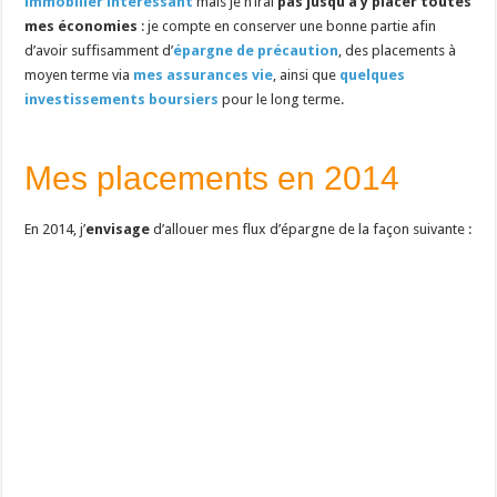
immobilier intéressant
mais je n’irai
pas jusqu’à y placer toutes
mes économies
: je compte en conserver une bonne partie afin
d’avoir suffisamment d’
épargne de précaution
, des placements à
moyen terme via
mes assurances vie
, ainsi que
quelques
investissements boursiers
pour le long terme.
Mes placements en 2014
En 2014, j’
envisage
d’allouer mes flux d’épargne de la façon suivante :