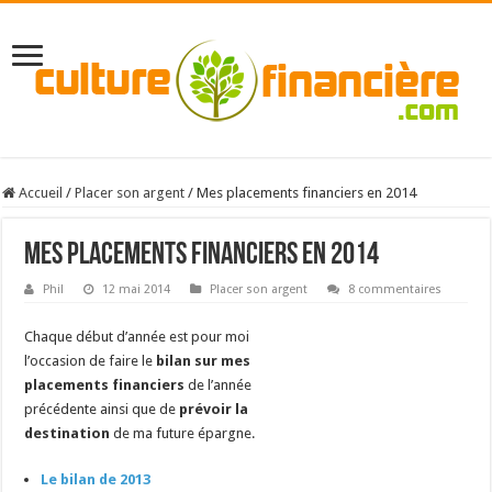
Accueil
/
Placer son argent
/
Mes placements financiers en 2014
Mes placements financiers en 2014
Phil
12 mai 2014
Placer son argent
8 commentaires
Chaque début d’année est pour moi
l’occasion de faire le
bilan sur mes
placements financiers
de l’année
précédente ainsi que de
prévoir la
destination
de ma future épargne.
Le bilan de 2013