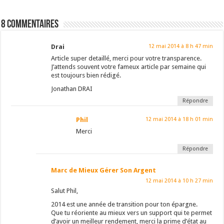
8 Commentaires
Drai
12 mai 2014 à 8 h 47 min
Article super detaillé, merci pour votre transparence.
J’attends souvent votre fameux article par semaine qui
est toujours bien rédigé.
Jonathan DRAI
Répondre
Phil
12 mai 2014 à 18 h 01 min
Merci
Répondre
Marc de Mieux Gérer Son Argent
12 mai 2014 à 10 h 27 min
Salut Phil,
2014 est une année de transition pour ton épargne.
Que tu réoriente au mieux vers un support qui te permet
d’avoir un meilleur rendement, merci la prime d’état au