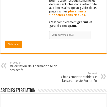
pour recevoir chaque semaine les
derniers
articles
dans votre boîte
aux lettres ainsi qu'un
guide
de 45
pages sur les
placements
financiers sans risques
.
C'est complètement
gratuit
et
garanti
sans spam
.
Précédent
Valorisation de Thermador selon
ses actifs
Suivant
Changement notable sur
l’assurance vie Fortunéo
Articles en relation