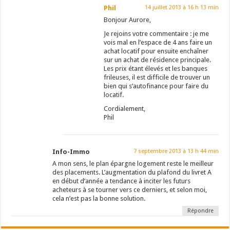
Phil
14 juillet 2013 à 16 h 13 min
Bonjour Aurore,
Je rejoins votre commentaire : je me
vois mal en l’espace de 4 ans faire un
achat locatif pour ensuite enchaîner
sur un achat de résidence principale.
Les prix étant élevés et les banques
frileuses, il est difficile de trouver un
bien qui s’autofinance pour faire du
locatif.
Cordialement,
Phil
Info-Immo
7 septembre 2013 à 13 h 44 min
A mon sens, le plan épargne logement reste le meilleur
des placements. L’augmentation du plafond du livret A
en début d’année a tendance à inciter les futurs
acheteurs à se tourner vers ce derniers, et selon moi,
cela n’est pas la bonne solution.
Répondre