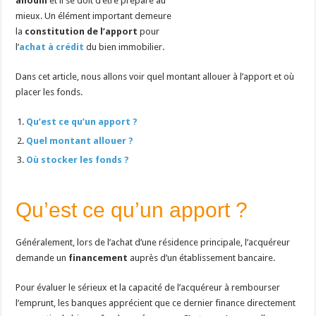
anodin
et il se doit d’être préparé au
mieux. Un élément important demeure
la
constitution de l’apport
pour
l’
achat à crédit
du bien immobilier.
Dans cet article, nous allons voir quel montant allouer à l’apport et où
placer les fonds.
Qu’est ce qu’un apport ?
Quel montant allouer ?
Où stocker les fonds ?
Qu’est ce qu’un apport ?
Généralement, lors de l’achat d’une résidence principale, l’acquéreur
demande un
financement
auprès d’un établissement bancaire.
Pour évaluer le sérieux et la capacité de l’acquéreur à rembourser
l’emprunt, les banques apprécient que ce dernier finance directement