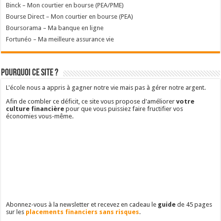
Binck – Mon courtier en bourse (PEA/PME)
Bourse Direct – Mon courtier en bourse (PEA)
Boursorama – Ma banque en ligne
Fortunéo – Ma meilleure assurance vie
Pourquoi ce site ?
L'école nous a appris à gagner notre vie mais pas à gérer notre argent.
Afin de combler ce déficit, ce site vous propose d'améliorer
votre
culture financière
pour que vous puissiez faire fructifier vos
économies vous-même.
Abonnez-vous à la newsletter et recevez en cadeau le
guide
de 45 pages
sur les
placements financiers sans risques
.