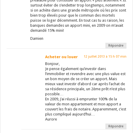
préalable pour constituer un apport « plus aisément ». Et
surtout éviter de s’endetter trop longtemps, notamment
si on achète dans une grande métropole où les prix sont
bien trop élevés pour que le commun des mortels
puisse se loger décemment. En tout cas tu as raison, les
banques demandes un apport mini, en 2009 on m’avait
demandé 15% mini!
Damien
Répondre
Acheter ou louer
12 juillet 2013 à 15 h 07 min
Bonjour,
Je pense également qu’investir dans
l’immobilier et revendre avec une plus-value est
un bon moyen de se créer un apport. Mais
mieux vaut investir d’abord car après l’achat de
sa résidence principale, un 2ème prêt n’est plus
possible…
En 2009, j’ai réussi à emprunter 100% de la
valeur de mon appartement et mon apport a
couvert les frais de notaire. Apparemment, c’est
plus compliqué aujourd’hui…
Aurore
Répondre