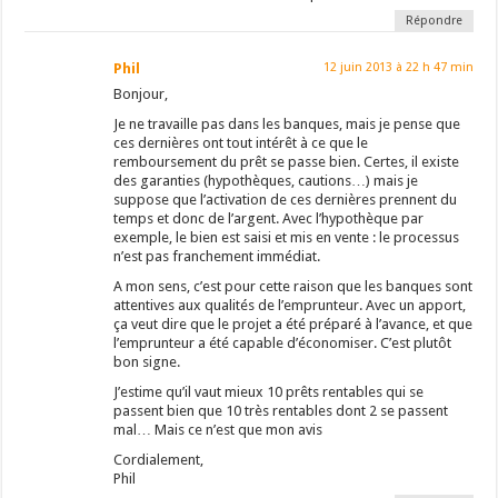
Répondre
Phil
12 juin 2013 à 22 h 47 min
Bonjour,
Je ne travaille pas dans les banques, mais je pense que
ces dernières ont tout intérêt à ce que le
remboursement du prêt se passe bien. Certes, il existe
des garanties (hypothèques, cautions…) mais je
suppose que l’activation de ces dernières prennent du
temps et donc de l’argent. Avec l’hypothèque par
exemple, le bien est saisi et mis en vente : le processus
n’est pas franchement immédiat.
A mon sens, c’est pour cette raison que les banques sont
attentives aux qualités de l’emprunteur. Avec un apport,
ça veut dire que le projet a été préparé à l’avance, et que
l’emprunteur a été capable d’économiser. C’est plutôt
bon signe.
J’estime qu’il vaut mieux 10 prêts rentables qui se
passent bien que 10 très rentables dont 2 se passent
mal… Mais ce n’est que mon avis
Cordialement,
Phil