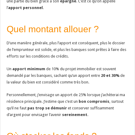
une partie du bien grâce à son
épargne
. C’est ce qu’on appelle
l’
apport personnel
.
Quel montant allouer ?
D’une manière générale, plus l’apport est conséquent, plus le dossier
de l’emprunteur est solide, et plus les banques sont prêtes à faire des
efforts sur les conditions de crédits.
Un
apport minimum
de 10% du projet immobilier est souvent
demandé par les banques, sachant qu’un apport entre
20 et 30%
de
la valeur du bien est considéré comme très bon.
Personnellement, j’envisage un apport de 25% lorsque j’achèterai ma
résidence principale. J’estime que c’est un
bon compromis
, surtout
qu’il ne faut
pas trop se démunir
et conserver suffisamment
d’argent pour envisager l’avenir
sereinement
.