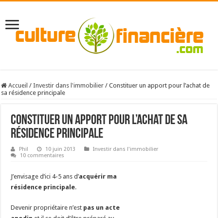
Accueil
/
Investir dans l'immobilier
/
Constituer un apport pour l’achat de
sa résidence principale
Constituer un apport pour l’achat de sa
résidence principale
Phil
10 juin 2013
Investir dans l'immobilier
10 commentaires
J’envisage d’ici 4-5 ans d’
acquérir ma
résidence principale
.
Devenir propriétaire n’est
pas un acte