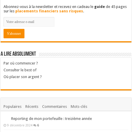
Abonnez-vous à la newsletter et recevez en cadeau le
guide
de 45 pages
sur les
placements financiers sans risques
.
A lire absolument
Par où commencer ?
Consulter le best of
Où placer son argent ?
Populaires
Récents
Commentaires
Mots-clés
Reporting de mon portefeuille : treizième année
9 décembre 2024
6