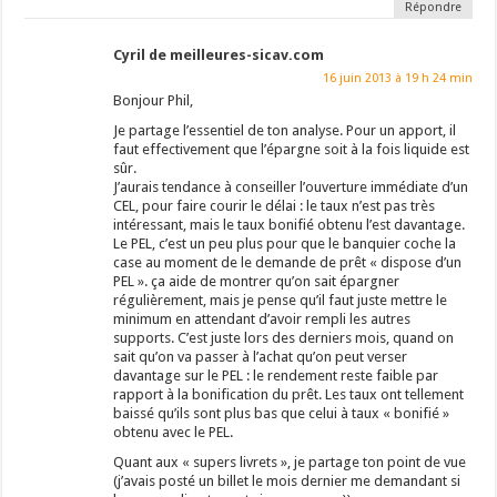
Répondre
Cyril de meilleures-sicav.com
16 juin 2013 à 19 h 24 min
Bonjour Phil,
Je partage l’essentiel de ton analyse. Pour un apport, il
faut effectivement que l’épargne soit à la fois liquide est
sûr.
J’aurais tendance à conseiller l’ouverture immédiate d’un
CEL, pour faire courir le délai : le taux n’est pas très
intéressant, mais le taux bonifié obtenu l’est davantage.
Le PEL, c’est un peu plus pour que le banquier coche la
case au moment de le demande de prêt « dispose d’un
PEL ». ça aide de montrer qu’on sait épargner
régulièrement, mais je pense qu’il faut juste mettre le
minimum en attendant d’avoir rempli les autres
supports. C’est juste lors des derniers mois, quand on
sait qu’on va passer à l’achat qu’on peut verser
davantage sur le PEL : le rendement reste faible par
rapport à la bonification du prêt. Les taux ont tellement
baissé qu’ils sont plus bas que celui à taux « bonifié »
obtenu avec le PEL.
Quant aux « supers livrets », je partage ton point de vue
(j’avais posté un billet le mois dernier me demandant si