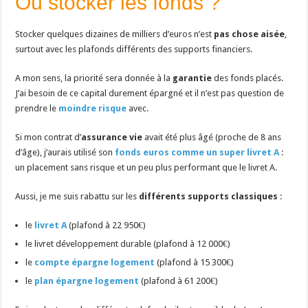
Où stocker les fonds ?
Stocker quelques dizaines de milliers d’euros n’est
pas chose aisée
,
surtout avec les plafonds différents des supports financiers.
A mon sens, la priorité sera donnée à la
garantie
des fonds placés.
J’ai besoin de ce capital durement épargné et il n’est pas question de
prendre le
moindre risque
avec.
Si mon contrat d’
assurance vie
avait été plus âgé (proche de 8 ans
d’âge), j’aurais utilisé son
fonds euros comme un super livret A
:
un placement sans risque et un peu plus performant que le livret A.
Aussi, je me suis rabattu sur les
différents supports classiques
:
le
livret A
(plafond à 22 950€)
le livret développement durable (plafond à 12 000€)
le
compte épargne logement
(plafond à 15 300€)
le
plan épargne logement
(plafond à 61 200€)