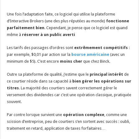
Une fois l’adaptation faite, ce logiciel qui utilise la plateforme
d’Interactive Brokers (une des plus réputées au monde)
fonctionne
parfaitement bien
. Cependant, je pense que ce logiciel est quand
même à
réserver à un public averti
Les tarifs des passages d’ordres sont
extrêmement compétitifs
:
par exemple, $0,01 par action sur la
bourse américaine
(avec un
minimum de $5). C’est encore
moins cher
que chez Binck.
Outre sa plateforme de qualité, j’estime que le
principal intérêt
de
ce courtier réside dans sa capacité à
bien gérer les opérations sur
titres
. La majorité des courtiers savent correctement gérer le
versement des dividendes car c’est une opération classique, pratiquée
souvent.
Par contre lorsque survient une
opération complexe
, comme une
scission d’entreprise, peu de courtiers s’en sortent avec succès : oubli,
traitement en retard, application de taxes forfaitaires…