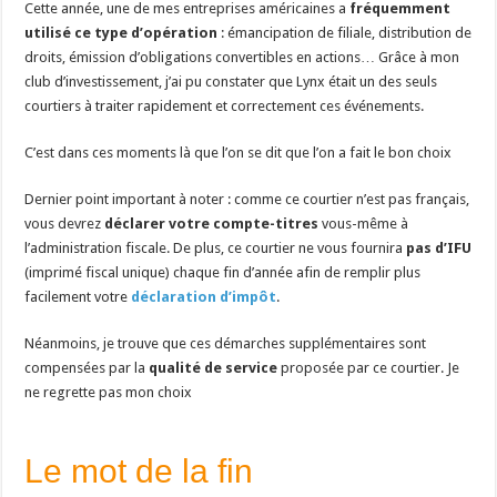
Cette année, une de mes entreprises américaines a
fréquemment
utilisé ce type d’opération
: émancipation de filiale, distribution de
droits, émission d’obligations convertibles en actions… Grâce à mon
club d’investissement, j’ai pu constater que Lynx était un des seuls
courtiers à traiter rapidement et correctement ces événements.
C’est dans ces moments là que l’on se dit que l’on a fait le bon choix
Dernier point important à noter : comme ce courtier n’est pas français,
vous devrez
déclarer votre compte-titres
vous-même à
l’administration fiscale. De plus, ce courtier ne vous fournira
pas d’IFU
(imprimé fiscal unique) chaque fin d’année afin de remplir plus
facilement votre
déclaration d’impôt
.
Néanmoins, je trouve que ces démarches supplémentaires sont
compensées par la
qualité de service
proposée par ce courtier. Je
ne regrette pas mon choix
Le mot de la fin