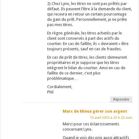
2) Chez Lynx, les titres ne sont pas prêtés par
défaut. Ils peuvent l’être à la demande du client,
qui recevra en retour un certain pourcentage
du gain du prêt. Personnellement, je ne prête
pas mes titres.
En règne générale, les titres achetés par le
client sont conservés à part des actifs du
courtier. En cas de faillite, ils « devraient » être
toujours présents, sauf en cas de fraudes.
En cas de prêt de titres, les clients demeurent
propriétaires et je suppose que les titres
intègrent le bilan du courtier. Ainsi en cas de
faillite de ce dernier, c’est plus
problématique…
Cordialement,
Phil
Répondre
Marc de Mieux gérer son argent
13 avril 2015 à 23 h 22 min
Merci pour ces éclaircissements
concernant Lynx.
Quand je vois des prix aussi attractifs