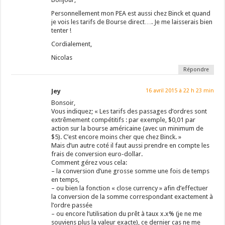
Personnellement mon PEA est aussi chez Binck et quand
je vois les tarifs de Bourse direct…. Je me laisserais bien
tenter !
Cordialement,
Nicolas
Répondre
Jey
16 avril 2015 à 22 h 23 min
Bonsoir,
Vous indiquez; « Les tarifs des passages d’ordres sont
extrêmement compétitifs : par exemple, $0,01 par
action sur la bourse américaine (avec un minimum de
$5). C’est encore moins cher que chez Binck. »
Mais d’un autre coté il faut aussi prendre en compte les
frais de conversion euro-dollar.
Comment gérez vous cela:
– la conversion d’une grosse somme une fois de temps
en temps,
– ou bien la fonction « close currency » afin d’effectuer
la conversion de la somme correspondant exactement à
l’ordre passée
– ou encore l’utilisation du prêt à taux x.x% (je ne me
souviens plus la valeur exacte), ce dernier cas ne me