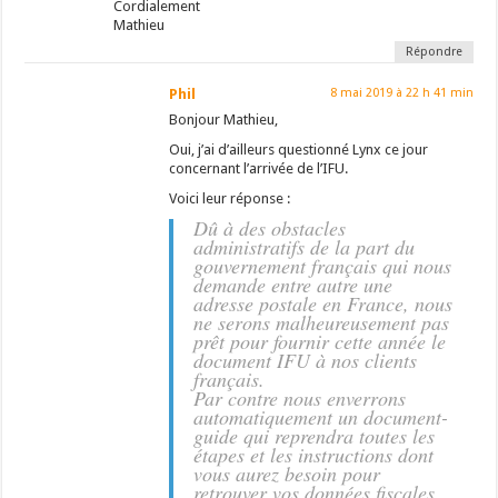
Cordialement
Mathieu
Répondre
Phil
8 mai 2019 à 22 h 41 min
Bonjour Mathieu,
Oui, j’ai d’ailleurs questionné Lynx ce jour
concernant l’arrivée de l’IFU.
Voici leur réponse :
Dû à des obstacles
administratifs de la part du
gouvernement français qui nous
demande entre autre une
adresse postale en France, nous
ne serons malheureusement pas
prêt pour fournir cette année le
document IFU à nos clients
français.
Par contre nous enverrons
automatiquement un document-
guide qui reprendra toutes les
étapes et les instructions dont
vous aurez besoin pour
retrouver vos données fiscales