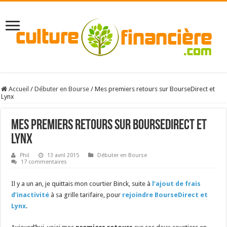
Accueil
/
Débuter en Bourse
/
Mes premiers retours sur BourseDirect et
Lynx
Mes premiers retours sur BourseDirect et
Lynx
Phil
13 avril 2015
Débuter en Bourse
17 commentaires
Il y a un an, je quittais mon courtier Binck, suite à
l’ajout de frais
d’inactivité
à sa grille tarifaire, pour
rejoindre BourseDirect et
Lynx
.