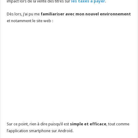
impact lors de la vente des titres sur
les taxes à payer
.
Dès lors, j’ai pu me
familiariser avec mon nouvel environnement
et notamment le site web :
Sur ce point, rien à dire puisqu’il est
simple et efficace
, tout comme
l’application smartphone sur Android.