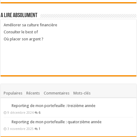
A lire absolument
Améliorer sa culture financière
Consulter le best of
Où placer son argent ?
Populaires
Récents
Commentaires
Mots-clés
Reporting de mon portefeuille : treizième année
9 décembre 2024
6
Reporting de mon portefeuille : quatorzième année
3 novembre 2025
1