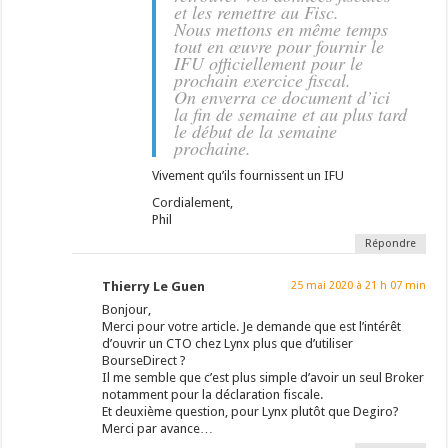
et les remettre au Fisc.
Nous mettons en même temps
tout en œuvre pour fournir le
IFU officiellement pour le
prochain exercice fiscal.
On enverra ce document d’ici
la fin de semaine et au plus tard
le début de la semaine
prochaine.
Vivement qu’ils fournissent un IFU
Cordialement,
Phil
Répondre
Thierry Le Guen
25 mai 2020 à 21 h 07 min
Bonjour,
Merci pour votre article. Je demande que est l’intérêt
d’ouvrir un CTO chez Lynx plus que d’utiliser
BourseDirect ?
Il me semble que c’est plus simple d’avoir un seul Broker
notamment pour la déclaration fiscale.
Et deuxième question, pour Lynx plutôt que Degiro?
Merci par avance…