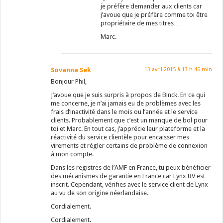
je préfère demander aux clients car
j’avoue que je préfère comme toi être
propriétaire de mes titres…
Marc.
Sovanna Sek
13 avril 2015 à 13 h 46 min
Bonjour Phil,
J’avoue que je suis surpris à propos de Binck. En ce qui
me concerne, je n’ai jamais eu de problèmes avec les
frais d’inactivité dans le mois ou l’année et le service
clients. Probablement que c’est un manque de bol pour
toi et Marc. En tout cas, j’apprécie leur plateforme et la
réactivité du service clientèle pour encaisser mes
virements et régler certains de problème de connexion
à mon compte.
Dans les registres de l’AMF en France, tu peux bénéficier
des mécanismes de garantie en France car Lynx BV est
inscrit. Cependant, vérifies avec le service client de Lynx
au vu de son origine néerlandaise.
Cordialement.
Cordialement.