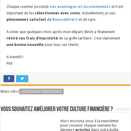
Chaque courtier possède
ses avantages et inconvénients
et il est
important de les
sélectionner avec soins
. Actuellement, je suis
pleinement satisfait
de
BourseDirect
et de Lynx.
A noter que quelques mois après mon départ, Binck a finalement
retiré ses frais d’inactivité
de sa grille tarifaire : c’est clairement
une bonne nouvelle
pour tous ses clients
A bientôt !
Phil
Mots-clés
GESTION DE PORTEFEUILLE
Vous souhaitez améliorer votre culture financière ?
Alors inscrivez-vous à la newsletter
pour recevoir chaque semaine les
derniers
articles
dans votre boîte