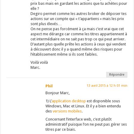
prix bas mais en gardant les actions que tu achètes pour
elle ?
Degiro permet comme les autres broker de déposer tes
actions sur un compte qui « t’appartiens » mais les prix
sont plus élevés…
On ne pense pas forcément à ça mais c’est vrai que cet
aspect me dérange car comme les titres appartiennent à
cet intermédiaire on ne sait pas trop ce qui peut arriver.
D’autant plus quelle prête les actions à ceux qui vendent
à découvert donc il y a quand même des risques pour
l’établissement même si ils sont faibles.
Voilà voilà
Marc.
Répondre
Phil
13 avril 2015 à 12 h 01 min
Bonjour Marc,
1) L’
application desktop
est disponible sous
Windows, Mac et Linux. Et il y a bien entendu
des
versions mobiles
.
Concernant l’interface web, c’est plutôt
administratif puisque l’on ne peut pas gérer ses
titres par ce biais.