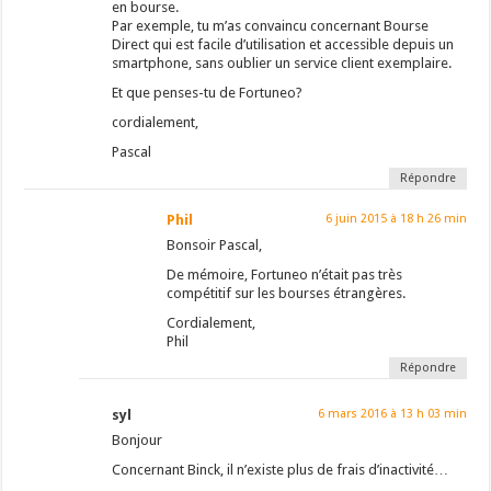
en bourse.
Par exemple, tu m’as convaincu concernant Bourse
Direct qui est facile d’utilisation et accessible depuis un
smartphone, sans oublier un service client exemplaire.
Et que penses-tu de Fortuneo?
cordialement,
Pascal
Répondre
Phil
6 juin 2015 à 18 h 26 min
Bonsoir Pascal,
De mémoire, Fortuneo n’était pas très
compétitif sur les bourses étrangères.
Cordialement,
Phil
Répondre
syl
6 mars 2016 à 13 h 03 min
Bonjour
Concernant Binck, il n’existe plus de frais d’inactivité…