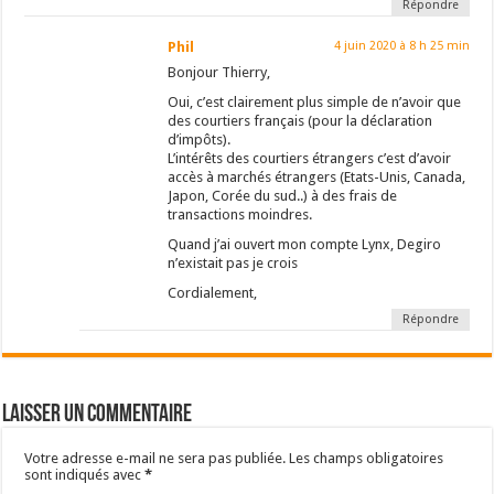
Répondre
Phil
4 juin 2020 à 8 h 25 min
Bonjour Thierry,
Oui, c’est clairement plus simple de n’avoir que
des courtiers français (pour la déclaration
d’impôts).
L’intérêts des courtiers étrangers c’est d’avoir
accès à marchés étrangers (Etats-Unis, Canada,
Japon, Corée du sud..) à des frais de
transactions moindres.
Quand j’ai ouvert mon compte Lynx, Degiro
n’existait pas je crois
Cordialement,
Répondre
Laisser un commentaire
Votre adresse e-mail ne sera pas publiée.
Les champs obligatoires
sont indiqués avec
*