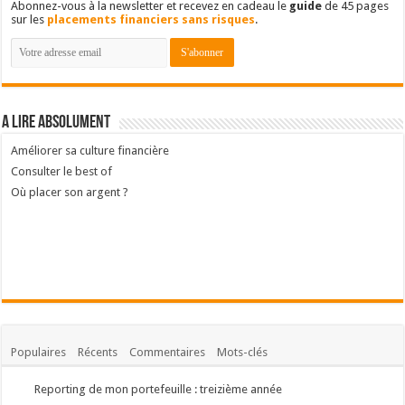
Abonnez-vous à la newsletter et recevez en cadeau le
guide
de 45 pages
sur les
placements financiers sans risques
.
A lire absolument
Améliorer sa culture financière
Consulter le best of
Où placer son argent ?
Populaires
Récents
Commentaires
Mots-clés
Reporting de mon portefeuille : treizième année