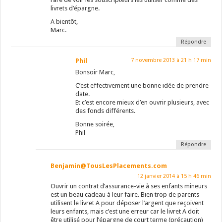
livrets d’épargne.
A bientôt,
Marc.
Répondre
Phil
7 novembre 2013 à 21 h 17 min
Bonsoir Marc,
C’est effectivement une bonne idée de prendre
date.
Et c’est encore mieux d’en ouvrir plusieurs, avec
des fonds différents.
Bonne soirée,
Phil
Répondre
Benjamin@TousLesPlacements.com
12 janvier 2014 à 15 h 46 min
Ouvrir un contrat d’assurance-vie à ses enfants mineurs
est un beau cadeau à leur faire. Bien trop de parents
utilisent le livret A pour déposer l’argent que reçoivent
leurs enfants, mais c’est une erreur car le livret A doit
être utilisé pour l’épargne de court terme (précaution)