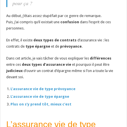
pour ça ?
Au début, j’étais assez stupéfait par ce genre de remarque.
Puis, j’ai compris qu’il existait une
confusion
dans l’esprit de ces
personnes.
En effet, il existe
deux types de contrats
d’assurance vie : les
contrats de
type épargne
et de
prévoyance
.
Dans cet article, je vais tâcher de vous expliquer les
différences
entre ces
deux types d’assurance vie
et pourquoi il peut être
judicieux
d’ouvrir un contrat d’épargne même si l’on a toute la vie
devant soi.
L’assurance vie de type prévoyance
L’assurance vie de type épargne
Plus on s’y prend tôt, mieux c’est
L’assurance vie de type