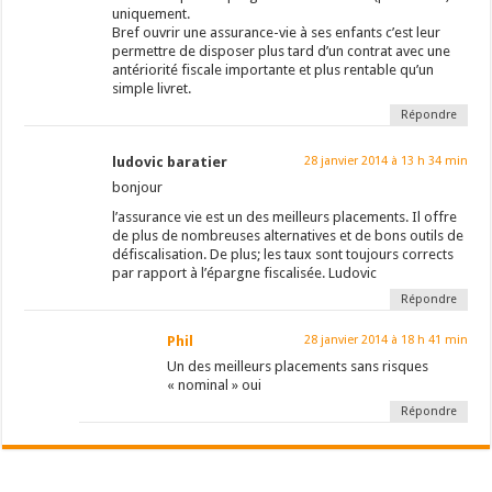
uniquement.
Bref ouvrir une assurance-vie à ses enfants c’est leur
permettre de disposer plus tard d’un contrat avec une
antériorité fiscale importante et plus rentable qu’un
simple livret.
Répondre
ludovic baratier
28 janvier 2014 à 13 h 34 min
bonjour
l’assurance vie est un des meilleurs placements. Il offre
de plus de nombreuses alternatives et de bons outils de
défiscalisation. De plus; les taux sont toujours corrects
par rapport à l’épargne fiscalisée. Ludovic
Répondre
Phil
28 janvier 2014 à 18 h 41 min
Un des meilleurs placements sans risques
« nominal » oui
Répondre