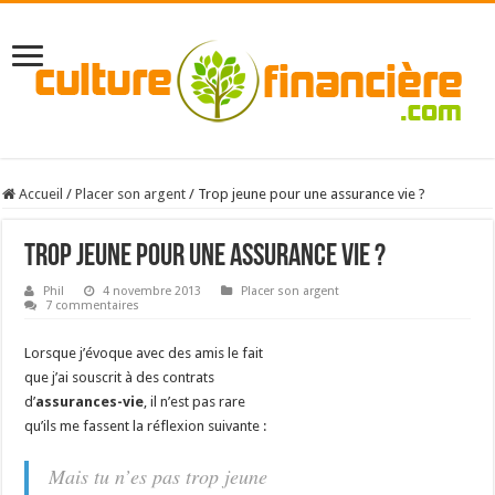
Accueil
/
Placer son argent
/
Trop jeune pour une assurance vie ?
Trop jeune pour une assurance vie ?
Phil
4 novembre 2013
Placer son argent
7 commentaires
Lorsque j’évoque avec des amis le fait
que j’ai souscrit à des contrats
d’
assurances-vie
, il n’est pas rare
qu’ils me fassent la réflexion suivante :
Mais tu n’es pas trop jeune