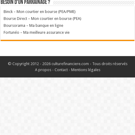
Besoin d'un parrainage ?
Binck – Mon courtier en bourse (PEA/PME)
Bourse Direct – Mon courtier en bourse (PEA)
Boursorama – Ma banque en ligne
Fortunéo – Ma meilleure assurance vie
© Copyright 2012 - 2026 culturefinanciere.com - Tous droits réservés
A propos
-
Contact
-
Mentions légales