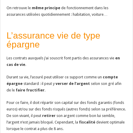
On retrouve le
même principe
de fonctionnement dans les
assurances utilisées quotidiennement : habitation, voiture…
L’assurance vie de type
épargne
Les contrats auxquels j’ai souscrit font partis des assurances vie
en
cas de vie
.
Durant sa vie, l’assuré peut utiliser ce support comme un
compte
épargne
standard : il peut y
verser de l’argent
selon son gré afin
de le
faire fructifier
.
Pour ce faire, il doit répartir son capital sur des fonds garantis (fonds
euros) et/ou sur des fonds risqués (autres fonds) selon sa préférence.
De son vivant, il peut
retirer
son argent comme bon lui semble,
l’argent n’est jamais bloqué. Cependant, la
fiscalité
devient optimale
lorsque le contrat a plus de 8 ans.