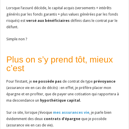
Lorsque l’assuré décède, le capital acquis (versements + intérêts
générés par les fonds garantis + plus values générées par les fonds
risqués) est
versé aux bénéficiaires
définis dans le contrat par le
défunt.
Simple non ?
Plus on s’y prend tôt, mieux
c’est
Pour l’instant, je
ne possède pas
de contrat de type
prévoyance
(assurance vie en cas de décès) : en effet, je préfère placer mon
épargne et en profiter, que de payer une cotisation qui rapportera à
ma descendance un
hypothétique capital
.
Sur ce site, lorsque j’évoque
mes assurances vie
, je parle bien
évidemment des deux
contrats d’épargne
que je possède
(assurance vie en cas de vie).