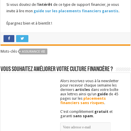
Si vous doutez de l’
intérêt
de ce type de support financier, je vous
invite à lire mon
guide sur les placements financiers garantis
.
Épargnez bien et à bientôt !
Mots-clés
ASSURANCE VIE
Vous souhaitez améliorer votre culture financière ?
Alors inscrivez-vous à la newsletter
pour recevoir chaque semaine les
derniers
articles
dans votre boîte
aux lettres ainsi qu'un
guide
de 45
pages sur les
placements
financiers sans risques
.
C'est complètement
gratuit
et
garanti
sans spam
.