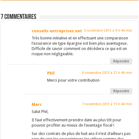
7 Commentaires
conseils-entreprises.net
5 novembre 2013 à 9 h 44 min
Très bonne initiative et en effectuant une comparaison
l’assurance vie type épargne est bien plus avantageux.
Difficile de savoir comment on décèdera ce qui est un
risque non négligeable.
Répondre
Phil
6 novembre 2013 à 21 h 46 min
Merci pour votre contribution
Répondre
Marc
7 novembre 2013 à 15 h 44 min
Salut Phil,
Il faut effectivement prendre date au plus tôt pour
pouvoir profiter au mieux de l’avantage fiscal !
Sur des contrats de plus de huit ans il n’est d’ailleurs pas
rare de voir les souscripteurs les utiliser comme des