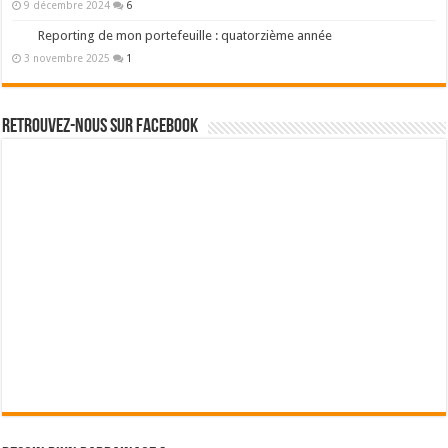
9 décembre 2024
6
Reporting de mon portefeuille : quatorzième année
3 novembre 2025
1
Retrouvez-nous sur Facebook