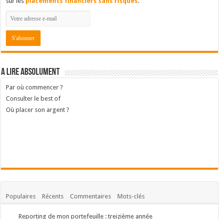
sur les
placements financiers sans risques
.
A lire absolument
Par où commencer ?
Consulter le best of
Où placer son argent ?
Populaires
Récents
Commentaires
Mots-clés
Reporting de mon portefeuille : treizième année