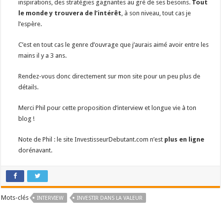
inspirations, des stratégies gagnantes au gré de ses besoins.
Tout
le monde y trouvera de l’intérêt
, à son niveau, tout cas je
l’espère.
C’est en tout cas le genre d’ouvrage que j’aurais aimé avoir entre les
mains il y a 3 ans.
Rendez-vous donc directement sur mon site pour un peu plus de
détails.
Merci Phil pour cette proposition d’interview et longue vie à ton
blog !
Note de Phil : le site InvestisseurDebutant.com n’est
plus en ligne
dorénavant.
Mots-clés
INTERVIEW
INVESTIR DANS LA VALEUR