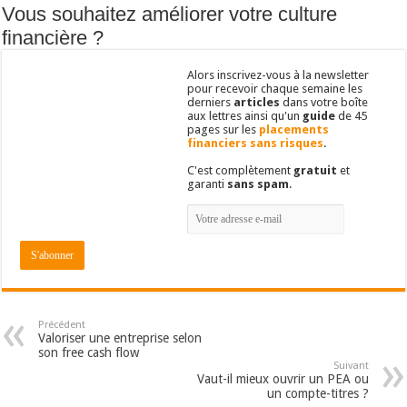
Vous souhaitez améliorer votre culture
financière ?
Alors inscrivez-vous à la newsletter
pour recevoir chaque semaine les
derniers
articles
dans votre boîte
aux lettres ainsi qu'un
guide
de 45
pages sur les
placements
financiers sans risques
.
C'est complètement
gratuit
et
garanti
sans spam
.
Précédent
Valoriser une entreprise selon
son free cash flow
Suivant
Vaut-il mieux ouvrir un PEA ou
un compte-titres ?