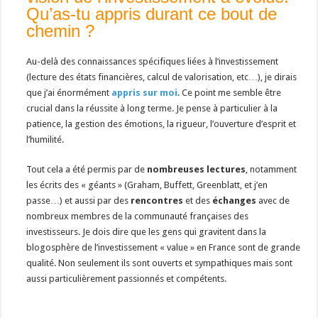
Qu’as-tu appris durant ce bout de
chemin ?
Au-delà des connaissances spécifiques liées à l’investissement
(lecture des états financières, calcul de valorisation, etc…), je dirais
que j’ai énormément
appris sur moi
. Ce point me semble être
crucial dans la réussite à long terme. Je pense à particulier à la
patience, la gestion des émotions, la rigueur, l’ouverture d’esprit et
l’humilité.
Tout cela a été permis par de
nombreuses lectures
, notamment
les écrits des « géants » (Graham, Buffett, Greenblatt, et j’en
passe…) et aussi par des
rencontres
et des
échanges
avec de
nombreux membres de la communauté françaises des
investisseurs. Je dois dire que les gens qui gravitent dans la
blogosphère de l’investissement « value » en France sont de grande
qualité. Non seulement ils sont ouverts et sympathiques mais sont
aussi particulièrement passionnés et compétents.