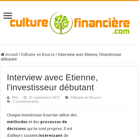
Accueil
/
Débuter en Bourse
/
Interview avec Etienne, l’investisseur
débutant
Interview avec Etienne,
l’investisseur débutant
Phil
23 septembre 2013
Débuter en Bourse
2 commentaires
Chaque investisseur boursier utilise des
méthodes
et des
processus de
décisions
qui lui sont propres. Il est
d’ailleurs souvent
intéressant
de