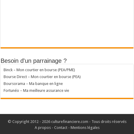
Besoin d'un parrainage ?
Binck – Mon courtier en bourse (PEA/PME)
Bourse Direct – Mon courtier en bourse (PEA)
Boursorama – Ma banque en ligne
Fortunéo – Ma meilleure assurance vie
© Copyright 2012 - 2026 culturefinanciere.com - Tous droits réservés
A propos
-
Contact
-
Mentions légales