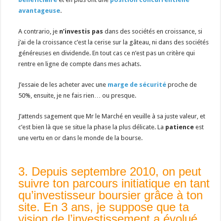
avantageuse
.
A contrario, je
n’investis pas
dans des sociétés en croissance, si
j’ai de la croissance c’est la cerise sur la gâteau, ni dans des sociétés
généreuses en dividende. En tout cas ce n’est pas un critère qui
rentre en ligne de compte dans mes achats.
J’essaie de les acheter avec une
marge de sécurité
proche de
50%, ensuite, je ne fais rien… ou presque.
J’attends sagement que Mr le Marché en veuille à sa juste valeur, et
c’est bien là que se situe la phase la plus délicate. La
patience
est
une vertu en or dans le monde de la bourse.
3. Depuis septembre 2010, on peut
suivre ton parcours initiatique en tant
qu’investisseur boursier grâce à ton
site. En 3 ans, je suppose que ta
vision de l’investissement a évolué.