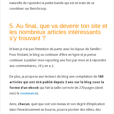
naturelle de rejoindre la petite bande qui est en train de se
constituer sur Berichcorp.
5. Au final, que va devenir ton site et
les nombreux articles intéressants
s’y trouvant ?
Et bien je n’ai pas l’intention de partir avec les bijoux de famille !
Pour l’instant, le blog va continuer d’être en ligne et je pense
continuer à publier mon reporting une fois par mois et à répondre
aux commentaires, s’il y en a :).
De plus, je propose aux lecteurs du blog une compilation de
180
articles qui ont été publié depuis 3 ans sur le blog sous la
forme d’un ebook
qui fait la taille correcte de 270 pages (dont
voici le
sommaire
).
Ainsi,
chacun
, quel que soit son niveau et son degré d’implication
dans l’investissement en bourse, pourra piocher des idées, des