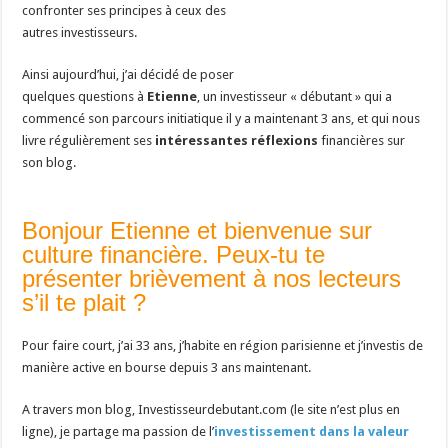
confronter ses principes à ceux des
autres investisseurs.
Ainsi aujourd’hui, j’ai décidé de poser
quelques questions à
Etienne
, un investisseur « débutant » qui a
commencé son parcours initiatique il y a maintenant 3 ans, et qui nous
livre régulièrement ses
intéressantes réflexions
financières sur
son blog.
Bonjour Etienne et bienvenue sur
culture financière. Peux-tu te
présenter brièvement à nos lecteurs
s’il te plait ?
Pour faire court, j’ai 33 ans, j’habite en région parisienne et j’investis de
manière active en bourse depuis 3 ans maintenant.
A travers mon blog, Investisseurdebutant.com (le site n’est plus en
ligne), je partage ma passion de l’
investissement dans la valeur