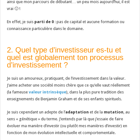
ainsi que mon parcours de débutant… un peu mois aujourd’hui, il est
vrai 🙂 !
En effet, je suis
parti de 0
: pas de capital et aucune formation ou
connaissance particulière dans le domaine.
2. Quel type d’investisseur es-tu et
quel est globalement ton processus
d’investissement ?
Je suis un amoureux, pratiquant, de l’investissement dans la valeur.
J’aime acheter une société moins chère que ce qu’elle vaut réellement
(la fameuse
valeur intrinsèque
), dans la plus pure tradition des
enseignements de Benjamin Graham et de ses enfants spirituels.
Je suis cependant un adepte de l’
adaptation
et de la
mutation
, au
sens « génétique » du terme. J’entends par là que j’essaie de faire
évoluer ma manière d’investir (ou plutôt mes manières d’investir) en
fonction de mon évolution intellectuelle et comportementale.