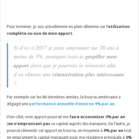
Pour terminer, je suis actuellement en plein dilemme sur l’
utilisation
complète ou non de mon apport
.
Si d’ici à 2017 je peux emprunter sur 20 ans à
moins de 3%, pourquoi irais-je
gaspiller mon
apport
alors que je pourrais le réinvestir afin
d’en obtenir une
rémunération plus intéressante
?
Par exemple sur les 86 dernières années, la bourse américaine a
dégagé une
performance annuelle d’environ 9% par an
.
D’un côté, mon apport pourrait me
faire économiser 3% par an
(
en n’empruntant pas
ce capital auprès des banques). De l’autre, je
pourrai réinvestir cet apport en bourse, en moyenne à
9% par an
tout
en empruntant le capital manquant pour ma résidence principale à
3%