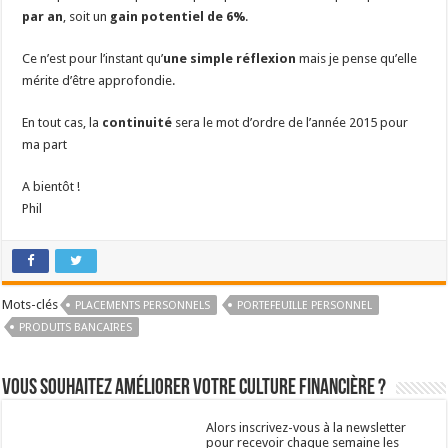
par an
, soit un
gain potentiel de 6%
.
Ce n’est pour l’instant qu’
une simple réflexion
mais je pense qu’elle
mérite d’être approfondie.
En tout cas, la
continuité
sera le mot d’ordre de l’année 2015 pour
ma part
A bientôt !
Phil
Mots-clés
PLACEMENTS PERSONNELS
PORTEFEUILLE PERSONNEL
PRODUITS BANCAIRES
Vous souhaitez améliorer votre culture financière ?
Alors inscrivez-vous à la newsletter
pour recevoir chaque semaine les