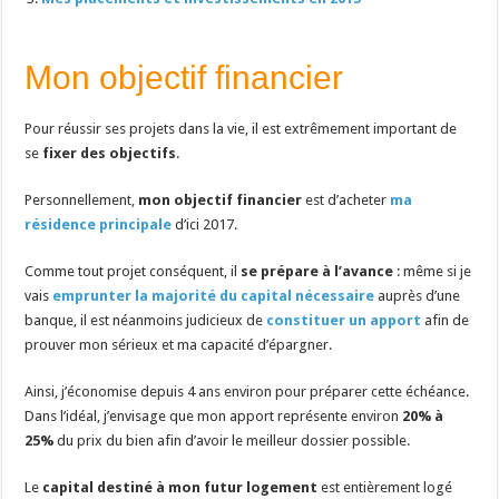
Mon objectif financier
Pour réussir ses projets dans la vie, il est extrêmement important de
se
fixer des objectifs
.
Personnellement,
mon objectif financier
est d’acheter
ma
résidence principale
d’ici 2017.
Comme tout projet conséquent, il
se prépare à l’avance
: même si je
vais
emprunter la majorité du capital nécessaire
auprès d’une
banque, il est néanmoins judicieux de
constituer un apport
afin de
prouver mon sérieux et ma capacité d’épargner.
Ainsi, j’économise depuis 4 ans environ pour préparer cette échéance.
Dans l’idéal, j’envisage que mon apport représente environ
20% à
25%
du prix du bien afin d’avoir le meilleur dossier possible.
Le
capital destiné à mon futur logement
est entièrement logé