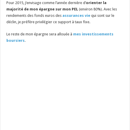
Pour 2015, j’envisage comme l’année dernière d’
orienter la
majorité de mon épargne sur mon PEL
(environ 80%). Avec les
rendements des fonds euros des
assurances vie
qui sont sur le
déclin, je préfère privilégier ce support à taux fixe.
Le reste de mon épargne sera allouée à
mes investissements
boursiers
.