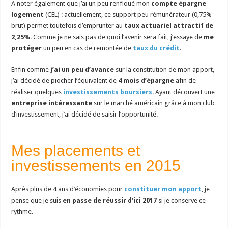
A noter également que j’ai un peu renfloué mon
compte épargne
logement
(CEL) : actuellement, ce support peu rémunérateur (0,75%
brut) permet toutefois d’emprunter au
taux actuariel attractif de
2,25%
. Comme je ne sais pas de quoi l’avenir sera fait, j’essaye de
me
protéger
un peu en cas de remontée de
taux du crédit
.
Enfin comme
j’ai un peu d’avance
sur la constitution de mon apport,
j’ai décidé de piocher l’équivalent de
4 mois d’épargne
afin de
réaliser quelques
investissements boursiers
. Ayant découvert une
entreprise intéressante
sur le marché américain grâce à mon club
d’investissement, j’ai décidé de saisir l’opportunité.
Mes placements et
investissements en 2015
Après plus de 4 ans d’économies pour
constituer mon apport
, je
pense que je suis
en passe de réussir d’ici 2017
si je conserve ce
rythme.