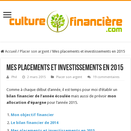
Accueil
/
Placer son argent
/
Mes placements et investissements en 2015
Mes placements et investissements en 2015
Phil
2 mars 2015
Placer son argent
19 commentaires
Comme à chaque début d’année, il est temps pour moi d’établir un
bilan financier de l’année écoulée
mais aussi de prévoir
mon
allocation d’épargne
pour l’année 2015.
Mon objectif financier
Le bilan financier de 2014
Mes placements et investissements en 2015