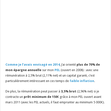
Comme je l’avais envisagé en 2014
, j’ai orienté
plus de 70% de
mon épargne annuelle
sur mon
PEL
(ouvert en 2008) : avec une
rémunération à 2,5% brut (2,11% net) et un capital garanti, c’est
particulièrement intéressant en ces temps de
faible inflation
.
De plus, la rémunération peut passer à
3,5% brut
(2,96% net) si je
contracte un
prêt minimum de 150€
grâce à mon PEL ouvert avant
mars 2011 (avec les PEL actuels, il faut emprunter au minimum 5 000€).