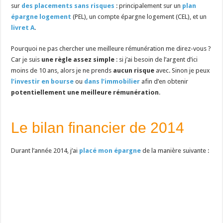
sur
des placements sans risques
: principalement sur un
plan
épargne logement
(PEL), un compte épargne logement (CEL), et un
livret A
.
Pourquoi ne pas chercher une meilleure rémunération me direz-vous ?
Car je suis
une règle assez simple
: si j’ai besoin de l’argent d’ici
moins de 10 ans, alors je ne prends
aucun risque
avec. Sinon je peux
l’investir en bourse
ou
dans l’immobilier
afin d’en obtenir
potentiellement une meilleure rémunération
.
Le bilan financier de 2014
Durant l’année 2014, j’ai
placé mon épargne
de la manière suivante :