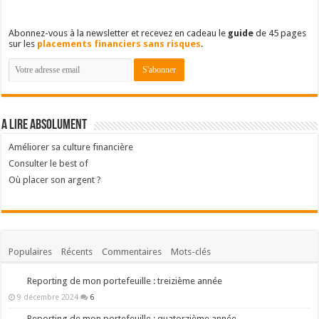
Abonnez-vous à la newsletter et recevez en cadeau le
guide
de 45 pages
sur les
placements financiers sans risques
.
A lire absolument
Améliorer sa culture financière
Consulter le best of
Où placer son argent ?
Populaires
Récents
Commentaires
Mots-clés
Reporting de mon portefeuille : treizième année
9 décembre 2024
6
Reporting de mon portefeuille : quatorzième année