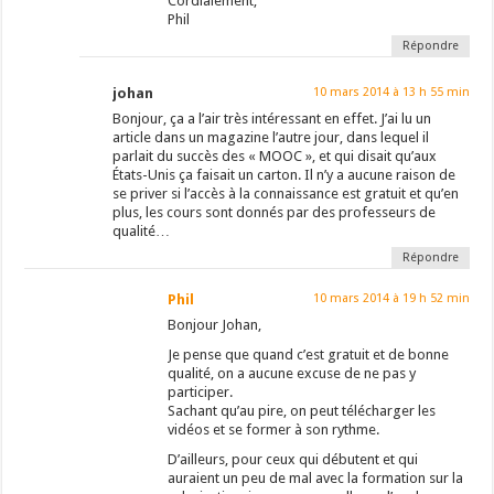
Cordialement,
Phil
Répondre
johan
10 mars 2014 à 13 h 55 min
Bonjour, ça a l’air très intéressant en effet. J’ai lu un
article dans un magazine l’autre jour, dans lequel il
parlait du succès des « MOOC », et qui disait qu’aux
États-Unis ça faisait un carton. Il n’y a aucune raison de
se priver si l’accès à la connaissance est gratuit et qu’en
plus, les cours sont donnés par des professeurs de
qualité…
Répondre
Phil
10 mars 2014 à 19 h 52 min
Bonjour Johan,
Je pense que quand c’est gratuit et de bonne
qualité, on a aucune excuse de ne pas y
participer.
Sachant qu’au pire, on peut télécharger les
vidéos et se former à son rythme.
D’ailleurs, pour ceux qui débutent et qui
auraient un peu de mal avec la formation sur la