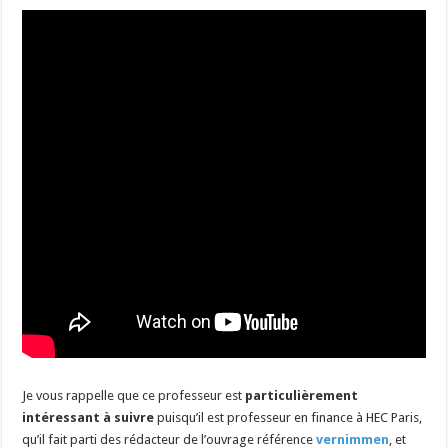
Je vous rappelle que ce professeur est
particulièrement
intéressant à suivre
puisqu’il est professeur en finance à HEC Paris,
qu’il fait parti des rédacteur de l’ouvrage référence
vernimmen
, et