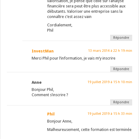
valorisation, je pense que celle sur l’analyse
financière sera peut être plus accessible aux
débutants. Valoriser une entreprise sans la
connaître c’est assez vain
Cordialement,
Phil
Répondre
InvestMan
13 mars 2014 à 22 h 19 min
Merci Phil pour l’information, je vais m’y inscrire
Répondre
Anne
19 juillet 2019 à 15 h 10 min
Bonjour Phil,
Comment s’inscrire ?
Répondre
Phil
19 juillet 2019 à 15 h 33 min
Bonjour Anne,
Malheureusement, cette formation est terminée