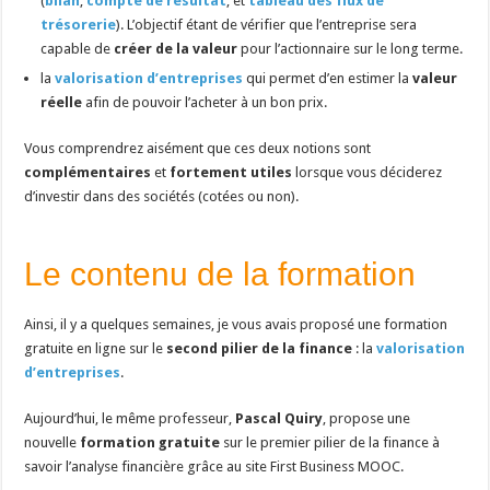
(
bilan
,
compte de résultat
, et
tableau des flux de
trésorerie
). L’objectif étant de vérifier que l’entreprise sera
capable de
créer de la valeur
pour l’actionnaire sur le long terme.
la
valorisation d’entreprises
qui permet d’en estimer la
valeur
réelle
afin de pouvoir l’acheter à un bon prix.
Vous comprendrez aisément que ces deux notions sont
complémentaires
et
fortement utiles
lorsque vous déciderez
d’investir dans des sociétés (cotées ou non).
Le contenu de la formation
Ainsi, il y a quelques semaines, je vous avais proposé une formation
gratuite en ligne sur le
second pilier de la finance
: la
valorisation
d’entreprises
.
Aujourd’hui, le même professeur,
Pascal Quiry
, propose une
nouvelle
formation gratuite
sur le premier pilier de la finance à
savoir l’analyse financière grâce au site First Business MOOC.