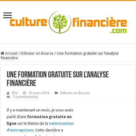
Accueil
/
Débuter en Bourse
/
Une formation gratuite sur l’analyse
financière
Une formation gratuite sur l’analyse
financière
Phil
10 mars 2014
Débuter en Bourse
7 commentaires
Il y a maintenant un mois, je vous avais
parlé d’une
formation gratuite en
ligne
sur le thème de la
valorisation
d’entreprises
. Cette dernière a