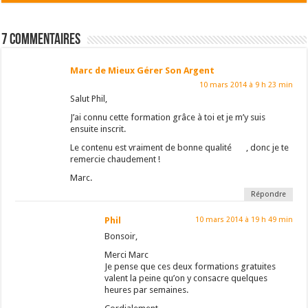
7 Commentaires
Marc de Mieux Gérer Son Argent
10 mars 2014 à 9 h 23 min
Salut Phil,
J’ai connu cette formation grâce à toi et je m’y suis
ensuite inscrit.
Le contenu est vraiment de bonne qualité
, donc je te
remercie chaudement !
Marc.
Répondre
Phil
10 mars 2014 à 19 h 49 min
Bonsoir,
Merci Marc
Je pense que ces deux formations gratuites
valent la peine qu’on y consacre quelques
heures par semaines.