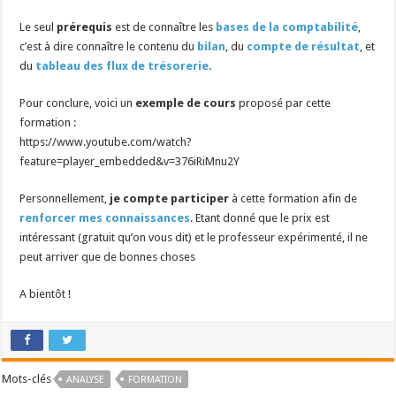
Le seul
prérequis
est de connaître les
bases de la comptabilité
,
c’est à dire connaître le contenu du
bilan
, du
compte de résultat
, et
du
tableau des flux de trésorerie
.
Pour conclure, voici un
exemple de cours
proposé par cette
formation :
https://www.youtube.com/watch?
feature=player_embedded&v=376iRiMnu2Y
Personnellement,
je compte participer
à cette formation afin de
renforcer mes connaissances
. Etant donné que le prix est
intéressant (gratuit qu’on vous dit) et le professeur expérimenté, il ne
peut arriver que de bonnes choses
A bientôt !
Mots-clés
ANALYSE
FORMATION