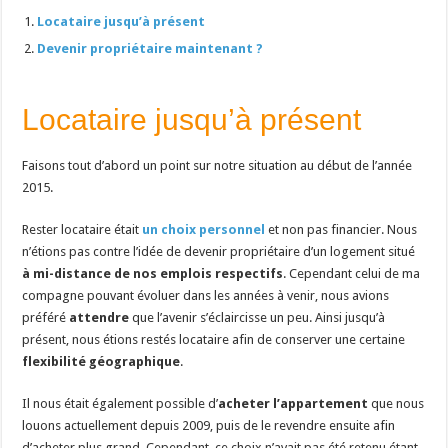
Locataire jusqu’à présent
Devenir propriétaire maintenant ?
Locataire jusqu’à présent
Faisons tout d’abord un point sur notre situation au début de l’année
2015.
Rester locataire était
un choix personnel
et non pas financier. Nous
n’étions pas contre l’idée de devenir propriétaire d’un logement situé
à mi-distance de nos emplois respectifs
. Cependant celui de ma
compagne pouvant évoluer dans les années à venir, nous avions
préféré
attendre
que l’avenir s’éclaircisse un peu. Ainsi jusqu’à
présent, nous étions restés locataire afin de conserver une certaine
flexibilité géographique
.
Il nous était également possible d’
acheter l’appartement
que nous
louons actuellement depuis 2009, puis de le revendre ensuite afin
d’acheter plus grand. Cependant, ce choix n’avait pas été retenu étant