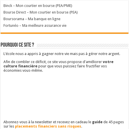
Binck – Mon courtier en bourse (PEA/PME)
Bourse Direct – Mon courtier en bourse (PEA)
Boursorama – Ma banque en ligne
Fortunéo – Ma meilleure assurance vie
Pourquoi ce site ?
L'école nous a appris à gagner notre vie mais pas à gérer notre argent.
Afin de combler ce déficit, ce site vous propose d'améliorer
votre
culture financière
pour que vous puissiez faire fructifier vos
économies vous-même.
Abonnez-vous à la newsletter et recevez en cadeau le
guide
de 45 pages
sur les
placements financiers sans risques
.