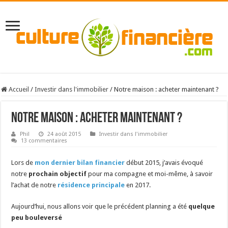
Accueil
/
Investir dans l'immobilier
/
Notre maison : acheter maintenant ?
Notre maison : acheter maintenant ?
Phil
24 août 2015
Investir dans l'immobilier
13 commentaires
Lors de
mon dernier bilan financier
début 2015, j’avais évoqué
notre
prochain objectif
pour ma compagne et moi-même, à savoir
l’achat de notre
résidence principale
en 2017.
Aujourd’hui, nous allons voir que le précédent planning a été
quelque
peu bouleversé