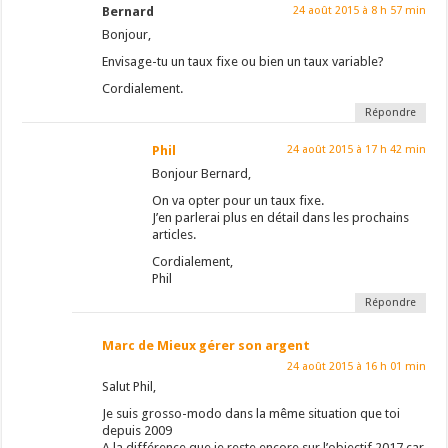
Bernard
24 août 2015 à 8 h 57 min
Bonjour,
Envisage-tu un taux fixe ou bien un taux variable?
Cordialement.
Répondre
Phil
24 août 2015 à 17 h 42 min
Bonjour Bernard,
On va opter pour un taux fixe.
J’en parlerai plus en détail dans les prochains
articles.
Cordialement,
Phil
Répondre
Marc de Mieux gérer son argent
24 août 2015 à 16 h 01 min
Salut Phil,
Je suis grosso-modo dans la même situation que toi
depuis 2009
A la différence que je reste encore sur l’objectif 2017 car