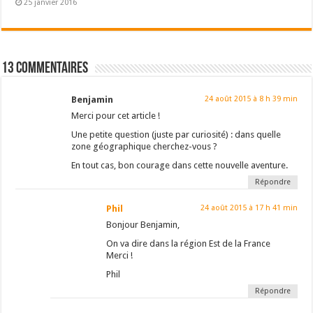
25 janvier 2016
13 Commentaires
Benjamin
24 août 2015 à 8 h 39 min
Merci pour cet article !
Une petite question (juste par curiosité) : dans quelle
zone géographique cherchez-vous ?
En tout cas, bon courage dans cette nouvelle aventure.
Répondre
Phil
24 août 2015 à 17 h 41 min
Bonjour Benjamin,
On va dire dans la région Est de la France
Merci !
Phil
Répondre