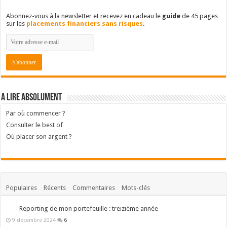
Abonnez-vous à la newsletter et recevez en cadeau le
guide
de 45 pages
sur les
placements financiers sans risques
.
A lire absolument
Par où commencer ?
Consulter le best of
Où placer son argent ?
Populaires
Récents
Commentaires
Mots-clés
Reporting de mon portefeuille : treizième année
9 décembre 2024
6