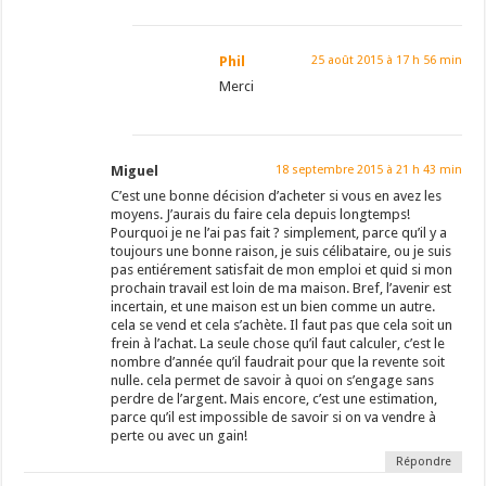
Phil
25 août 2015 à 17 h 56 min
Merci
Miguel
18 septembre 2015 à 21 h 43 min
C’est une bonne décision d’acheter si vous en avez les
moyens. J’aurais du faire cela depuis longtemps!
Pourquoi je ne l’ai pas fait ? simplement, parce qu’il y a
toujours une bonne raison, je suis célibataire, ou je suis
pas entiérement satisfait de mon emploi et quid si mon
prochain travail est loin de ma maison. Bref, l’avenir est
incertain, et une maison est un bien comme un autre.
cela se vend et cela s’achète. Il faut pas que cela soit un
frein à l’achat. La seule chose qu’il faut calculer, c’est le
nombre d’année qu’il faudrait pour que la revente soit
nulle. cela permet de savoir à quoi on s’engage sans
perdre de l’argent. Mais encore, c’est une estimation,
parce qu’il est impossible de savoir si on va vendre à
perte ou avec un gain!
Répondre