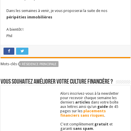
Dans les semaines à venir, je vous proposerai la suite de nos
péripéties immobilières
A bientôt !
Phil
Mots-clés
RÉSIDENCE PRINCIPALE
Vous souhaitez améliorer votre culture financière ?
Alors inscrivez-vous à la newsletter
pour recevoir chaque semaine les
derniers
articles
dans votre boîte
aux lettres ainsi qu'un
guide
de 45
pages sur les
placements
financiers sans risques
.
C'est complètement
gratuit
et
garanti
sans spam
.