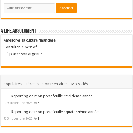
A lire absolument
Améliorer sa culture financière
Consulter le best of
Où placer son argent ?
Populaires
Récents
Commentaires
Mots-clés
Reporting de mon portefeuille : treizième année
9 décembre 2024
6
Reporting de mon portefeuille : quatorzième année
3 novembre 2025
1