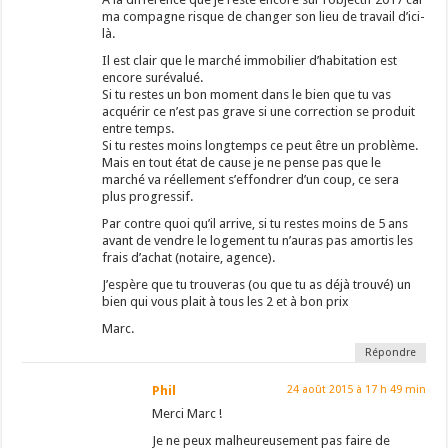
ma compagne risque de changer son lieu de travail d’ici-
là.
Il est clair que le marché immobilier d’habitation est
encore surévalué.
Si tu restes un bon moment dans le bien que tu vas
acquérir ce n’est pas grave si une correction se produit
entre temps.
Si tu restes moins longtemps ce peut être un problème.
Mais en tout état de cause je ne pense pas que le
marché va réellement s’effondrer d’un coup, ce sera
plus progressif.
Par contre quoi qu’il arrive, si tu restes moins de 5 ans
avant de vendre le logement tu n’auras pas amortis les
frais d’achat (notaire, agence).
J’espère que tu trouveras (ou que tu as déjà trouvé) un
bien qui vous plait à tous les 2 et à bon prix
Marc.
Répondre
Phil
24 août 2015 à 17 h 49 min
Merci Marc !
Je ne peux malheureusement pas faire de