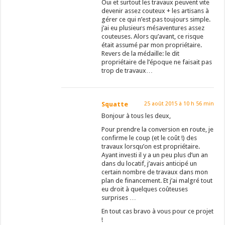
Oui et surtout les travaux peuvent vite
devenir assez couteux + les artisans à
gérer ce qui n’est pas toujours simple.
j’ai eu plusieurs mésaventures assez
couteuses. Alors qu’avant, ce risque
était assumé par mon propriétaire.
Revers de la médaille: le dit
propriétaire de l’époque ne faisait pas
trop de travaux…
Squatte
25 août 2015 à 10 h 56 min
Bonjour à tous les deux,
Pour prendre la conversion en route, je
confirme le coup (et le coût !) des
travaux lorsqu’on est propriétaire.
Ayant investi il y a un peu plus d’un an
dans du locatif, j’avais anticipé un
certain nombre de travaux dans mon
plan de financement. Et j’ai malgré tout
eu droit à quelques coûteuses
surprises …
En tout cas bravo à vous pour ce projet
!